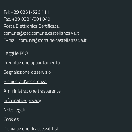
Tel:
+39 0331/526.111
Fax: +39 0331/501.049
Posta Elettronica Certificata:
comune@pec.comune.castellanza.va.it
E-mail:
comune@comune.castellanza.va.it
Leggi le FAQ
Prenotazione appuntamento
Segnalazione disservizio
Richiesta d'assistenza
Amministrazione trasparente
Informativa privacy
Note legali
Cookies
Dichiarazione di accessibilità