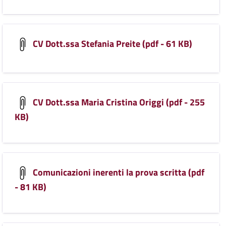
CV Dott.ssa Stefania Preite (pdf - 61 KB)
CV Dott.ssa Maria Cristina Origgi (pdf - 255
KB)
Comunicazioni inerenti la prova scritta (pdf
- 81 KB)