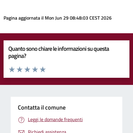
Pagina aggiornata il Mon Jun 29 08:48:03 CEST 2026
Quanto sono chiare le informazioni su questa
pagina?
Valuta da 1 a 5 stelle la pagina
Valuta 1 stelle su 5
Valuta 2 stelle su 5
Valuta 3 stelle su 5
Valuta 4 stelle su 5
Valuta 5 stelle su 5
Contatta il comune
Leggi le domande frequenti
Richiedi assistenza