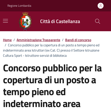
Vai ai contenuti
Vai al footer
Regione Lombardia
Città di Castellanza
Dettagli dell'ufficio
Home
/
Amministrazione Trasparente
/
Bandi di concorso
/
Concorso pubblico per la copertura di un posto a tempo pieno ed
indeterminato area Istruttori (ex Cat. C) presso il Settore Istruzione
Cultura Sport - Istruttore servizi di biblioteca
Concorso pubblico per la
copertura di un posto a
tempo pieno ed
indeterminato area