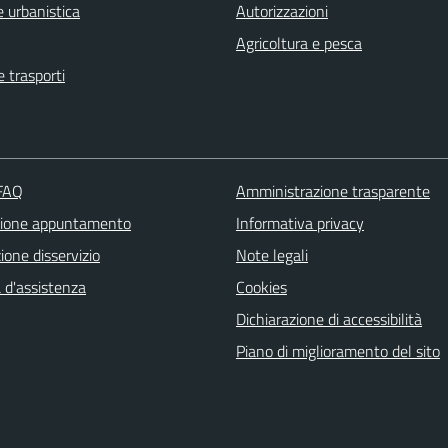
 urbanistica
Autorizzazioni
Agricoltura e pesca
e trasporti
 FAQ
Amministrazione trasparente
zione appuntamento
Informativa privacy
one disservizio
Note legali
 d'assistenza
Cookies
Dichiarazione di accessibilità
Piano di miglioramento del sito