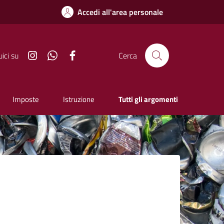
Accedi all'area personale
Instagram
Whatsapp
Facebook
ici su
Cerca
Imposte
Istruzione
Tutti gli argomenti