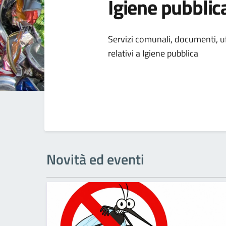
Igiene pubblic
Dettagli della
Servizi comunali, documenti, uff
relativi a Igiene pubblica
Novità ed eventi