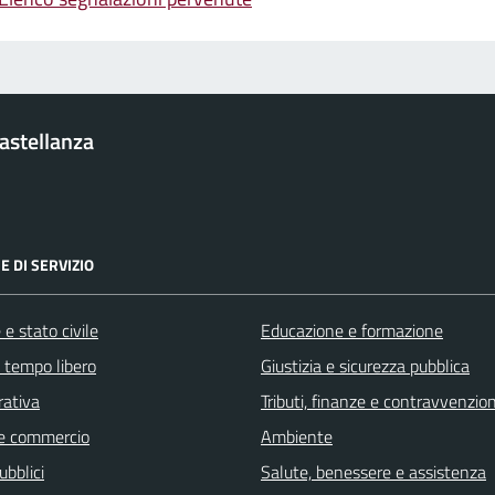
Castellanza
E DI SERVIZIO
e stato civile
Educazione e formazione
e tempo libero
Giustizia e sicurezza pubblica
rativa
Tributi, finanze e contravvenzion
e commercio
Ambiente
ubblici
Salute, benessere e assistenza