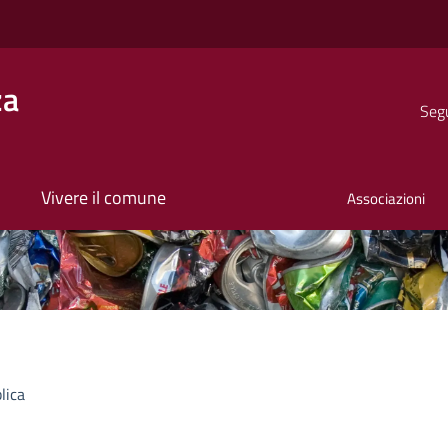
za
Segu
Vivere il comune
Associazioni
lica