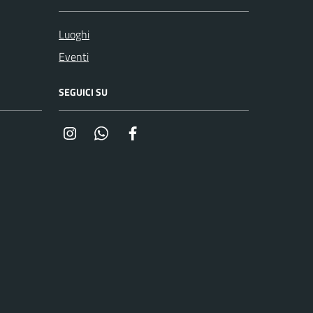
Luoghi
Eventi
SEGUICI SU
Instagram
Whatsapp
Facebook