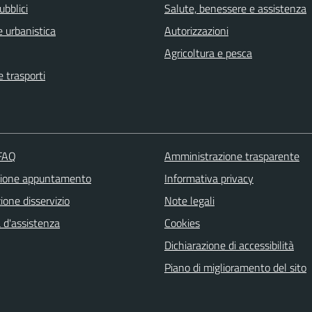
ubblici
Salute, benessere e assistenza
 urbanistica
Autorizzazioni
Agricoltura e pesca
e trasporti
 FAQ
Amministrazione trasparente
zione appuntamento
Informativa privacy
one disservizio
Note legali
 d'assistenza
Cookies
Dichiarazione di accessibilità
Piano di miglioramento del sito