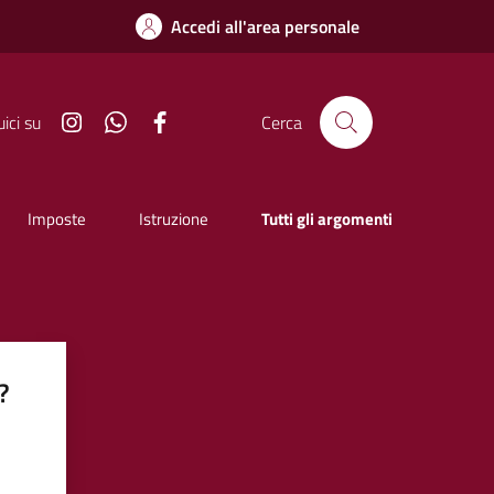
Accedi all'area personale
Instagram
Whatsapp
Facebook
ici su
Cerca
Imposte
Istruzione
Tutti gli argomenti
?