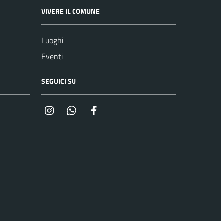
VIVERE IL COMUNE
Luoghi
Eventi
SEGUICI SU
Instagram
Whatsapp
Facebook