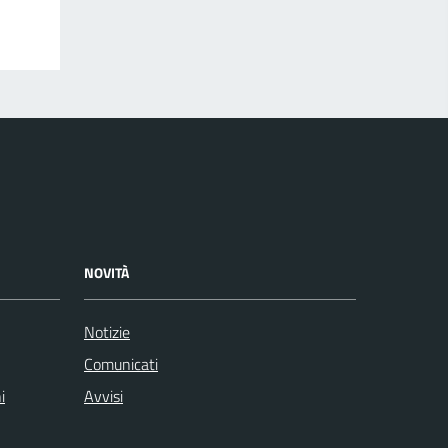
NOVITÀ
Notizie
Comunicati
i
Avvisi