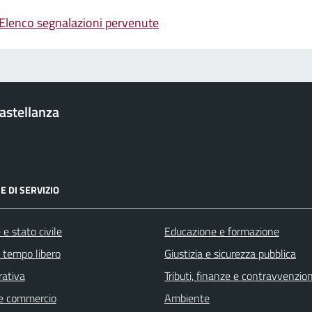
Elenco segnalazioni pervenute
Castellanza
E DI SERVIZIO
e stato civile
Educazione e formazione
e tempo libero
Giustizia e sicurezza pubblica
rativa
Tributi, finanze e contravvenzion
e commercio
Ambiente