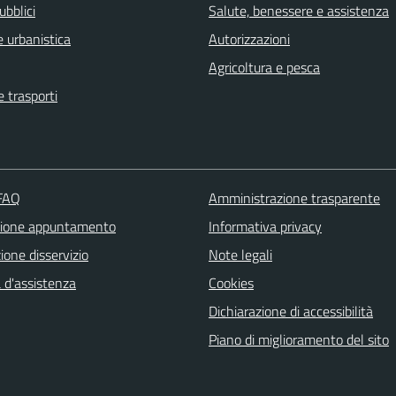
ubblici
Salute, benessere e assistenza
 urbanistica
Autorizzazioni
Agricoltura e pesca
e trasporti
 FAQ
Amministrazione trasparente
zione appuntamento
Informativa privacy
one disservizio
Note legali
 d'assistenza
Cookies
Dichiarazione di accessibilità
Piano di miglioramento del sito