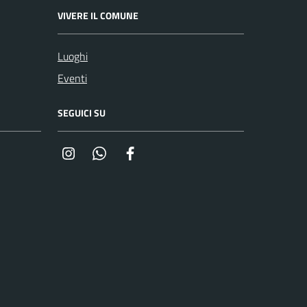
VIVERE IL COMUNE
Luoghi
Eventi
SEGUICI SU
Instagram
Whatsapp
Facebook