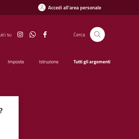
Accedi all'area personale
Instagram
Whatsapp
Facebook
ici su
Cerca
Imposte
Istruzione
Tutti gli argomenti
?