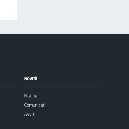
NOVITÀ
Notizie
Comunicati
i
Avvisi