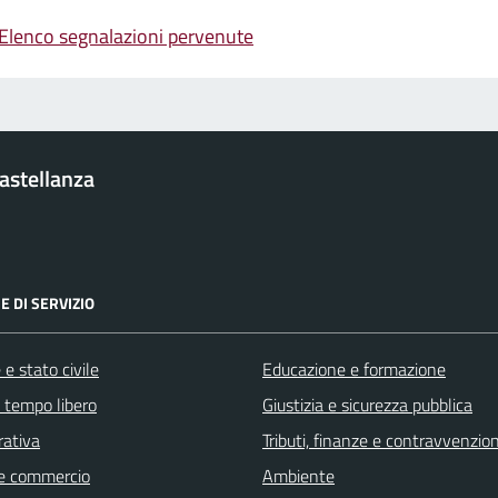
Elenco segnalazioni pervenute
Castellanza
E DI SERVIZIO
e stato civile
Educazione e formazione
e tempo libero
Giustizia e sicurezza pubblica
rativa
Tributi, finanze e contravvenzion
e commercio
Ambiente