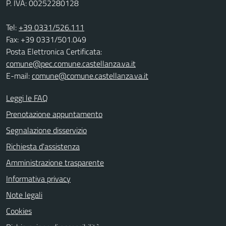
P. IVA: 00252280128
Tel:
+39 0331/526.111
Fax: +39 0331/501.049
Posta Elettronica Certificata:
comune@pec.comune.castellanza.va.it
E-mail:
comune@comune.castellanza.va.it
Leggi le FAQ
Prenotazione appuntamento
Segnalazione disservizio
Richiesta d'assistenza
Amministrazione trasparente
Informativa privacy
Note legali
Cookies