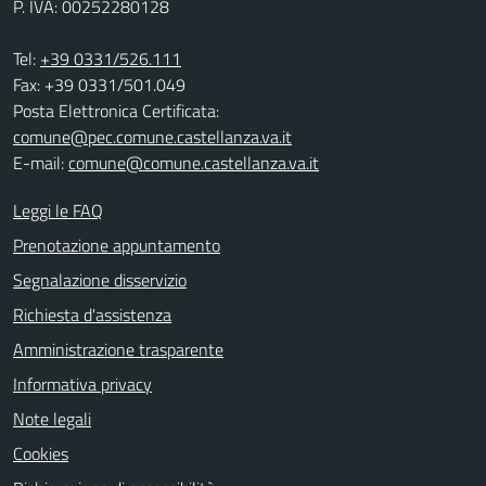
P. IVA: 00252280128
Tel:
+39 0331/526.111
Fax: +39 0331/501.049
Posta Elettronica Certificata:
comune@pec.comune.castellanza.va.it
E-mail:
comune@comune.castellanza.va.it
Leggi le FAQ
Prenotazione appuntamento
Segnalazione disservizio
Richiesta d'assistenza
Amministrazione trasparente
Informativa privacy
Note legali
Cookies