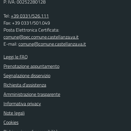
P. IVA: 00252280128
Tel:
+39 0331/526.111
Fax: +39 0331/501.049
Posta Elettronica Certificata:
comune@pec.comune.castellanza.va.it
E-mail:
comune@comune.castellanza.va.it
Leggi le FAQ
Prenotazione appuntamento
Segnalazione disservizio
Richiesta d'assistenza
Amministrazione trasparente
Informativa privacy
Note legali
Cookies