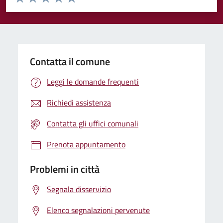
Valuta 1 stelle su 5
Valuta 2 stelle su 5
Valuta 3 stelle su 5
Valuta 4 stelle su 5
Valuta 5 stelle su 5
Contatta il comune
Leggi le domande frequenti
Richiedi assistenza
Contatta gli uffici comunali
Prenota appuntamento
Problemi in città
Segnala disservizio
Elenco segnalazioni pervenute