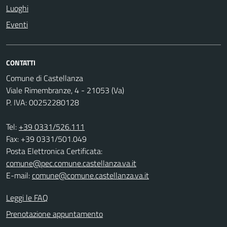
Luoghi
Eventi
CONTATTI
Comune di Castellanza
Viale Rimembranze, 4 - 21053 (Va)
P. IVA: 00252280128
Tel:
+39 0331/526.111
Fax: +39 0331/501.049
Posta Elettronica Certificata:
comune@pec.comune.castellanza.va.it
E-mail:
comune@comune.castellanza.va.it
Leggi le FAQ
Prenotazione appuntamento