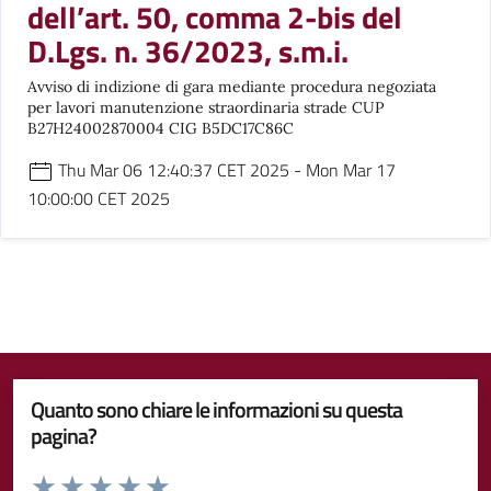
dell’art. 50, comma 2-bis del
D.Lgs. n. 36/2023, s.m.i.
Avviso di indizione di gara mediante procedura negoziata
per lavori manutenzione straordinaria strade CUP
B27H24002870004 CIG B5DC17C86C
Thu Mar 06 12:40:37 CET 2025 - Mon Mar 17
10:00:00 CET 2025
Quanto sono chiare le informazioni su questa
pagina?
Valuta da 1 a 5 stelle la pagina