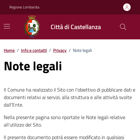
Vai ai contenuti
Vai al footer
Regione Lombardia
Città di Castellanza
Home
/
Info e contatti
/
Privacy
/
Note legali
Note legali
Il Comune ha realizzato il Sito con l'obiettivo di pubblicare dati e
documenti relativi ai servizi, alla struttura e alle attività svolte
dall'Ente.
Nella presente pagina sono riportate le Note legali relative
all’utilizzo del Sito.
Il presente documento potrà essere modificato in qualsiasi