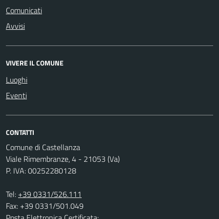
Comunicati
Avvisi
VIVERE IL COMUNE
Luoghi
Eventi
CONTATTI
Comune di Castellanza
Viale Rimembranze, 4 - 21053 (Va)
P. IVA: 00252280128
Tel:
+39 0331/526.111
Fax: +39 0331/501.049
Posta Elettronica Certificata: