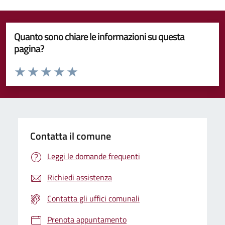
Quanto sono chiare le informazioni su questa
pagina?
Valuta da 1 a 5 stelle la pagina
Valuta 1 stelle su 5
Valuta 2 stelle su 5
Valuta 3 stelle su 5
Valuta 4 stelle su 5
Valuta 5 stelle su 5
Contatta il comune
Leggi le domande frequenti
Richiedi assistenza
Contatta gli uffici comunali
Prenota appuntamento