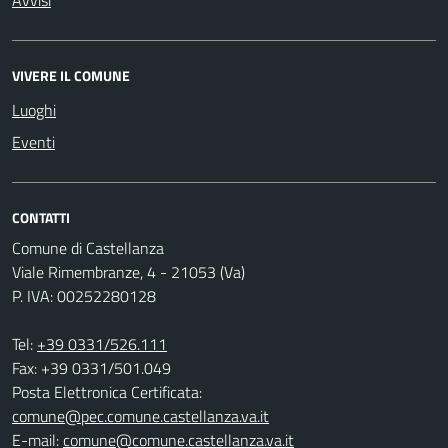
VIVERE IL COMUNE
Luoghi
Eventi
CONTATTI
Comune di Castellanza
Viale Rimembranze, 4 - 21053 (Va)
P. IVA: 00252280128
Tel:
+39 0331/526.111
Fax: +39 0331/501.049
Posta Elettronica Certificata:
comune@pec.comune.castellanza.va.it
E-mail:
comune@comune.castellanza.va.it