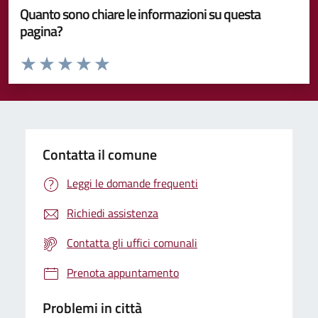
Quanto sono chiare le informazioni su questa
pagina?
Valuta da 1 a 5 stelle la pagina
Valuta 1 stelle su 5
Valuta 2 stelle su 5
Valuta 3 stelle su 5
Valuta 4 stelle su 5
Valuta 5 stelle su 5
Contatta il comune
Leggi le domande frequenti
Richiedi assistenza
Contatta gli uffici comunali
Prenota appuntamento
Problemi in città