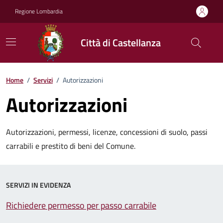
Vai ai contenuti
Vai al footer
Regione Lombardia
Città di Castellanza
Home
/
Servizi
/
Autorizzazioni
Autorizzazioni
Autorizzazioni, permessi, licenze, concessioni di suolo, passi
carrabili e prestito di beni del Comune.
SERVIZI IN EVIDENZA
Richiedere permesso per passo carrabile