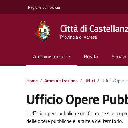
Vai ai contenuti
Vai al footer
Regione Lombardia
Città di Castellan
Provincia di Varese
Amministrazione
Novità
Servizi
Dettagli dell'uffici
Home
/
Amministrazione
/
Uffici
/
Ufficio Opere
Ufficio Opere Pub
L’Ufficio opere pubbliche del Comune si occupa
delle opere pubbliche e la tutela del territorio.