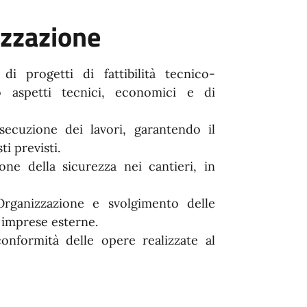
izzazione
di progetti di fattibilità tecnico-
o aspetti tecnici, economici e di
esecuzione dei lavori, garantendo il
ti previsti.
one della sicurezza nei cantieri, in
Organizzazione e svolgimento delle
 imprese esterne.
conformità delle opere realizzate al