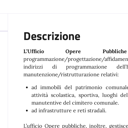
Descrizione
L’Ufficio Opere Pubb
programmazione/progettazione/affidament
indirizzi di programmazione del
manutenzione/ristrutturazione relativi:
ad immobili del patrimonio comunale 
attività scolastica, sportiva, luoghi de
manutentive del cimitero comunale.
ad infrastrutture e reti stradali.
L’ufficio Opere pubbliche, inoltre, gestisc