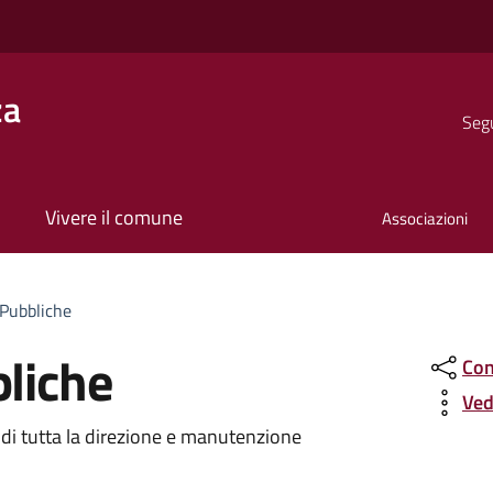
za
Segu
Vivere il comune
Associazioni
o
 Pubbliche
bliche
Con
Ved
 di tutta la direzione e manutenzione