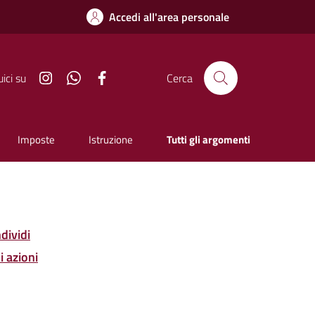
Accedi all'area personale
Instagram
Whatsapp
Facebook
ici su
Cerca
Imposte
Istruzione
Tutti gli argomenti
dividi
i azioni