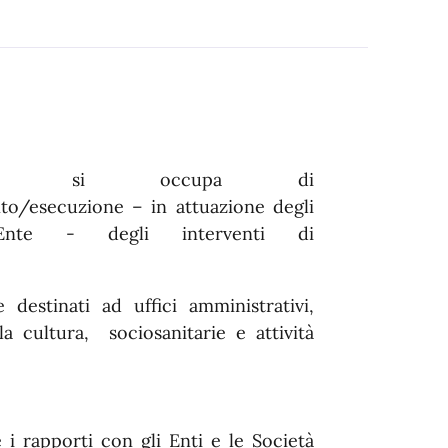
liche
si occupa di
o/esecuzione – in attuazione degli
l’Ente - degli interventi di
destinati ad uffici amministrativi,
lla cultura, sociosanitarie e attività
e i rapporti con gli Enti e le Società