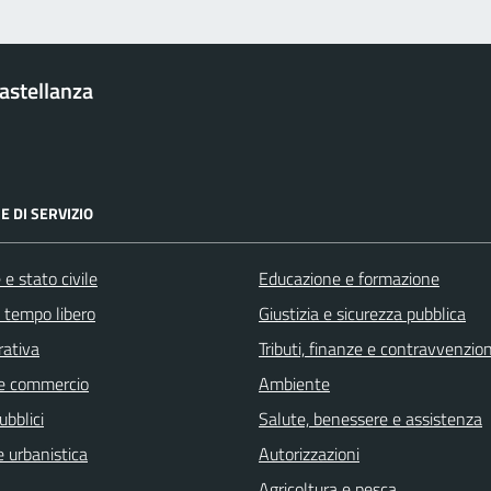
Castellanza
E DI SERVIZIO
e stato civile
Educazione e formazione
e tempo libero
Giustizia e sicurezza pubblica
rativa
Tributi, finanze e contravvenzion
e commercio
Ambiente
ubblici
Salute, benessere e assistenza
 urbanistica
Autorizzazioni
Agricoltura e pesca