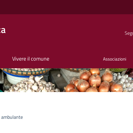
za
Segu
Vivere il comune
Associazioni
 ambulante