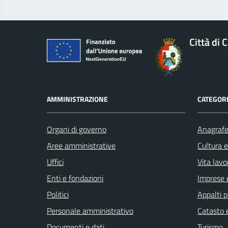
Città di 
AMMINISTRAZIONE
CATEGORI
Organi di governo
Anagrafe 
Aree amministrative
Cultura 
Uffici
Vita lavo
Enti e fondazioni
Imprese 
Politici
Appalti p
Personale amministrativo
Catasto e
Documenti e dati
Turismo