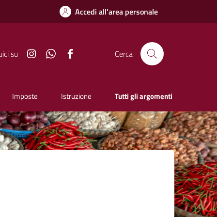
Accedi all'area personale
Instagram
Whatsapp
Facebook
ici su
Cerca
Imposte
Istruzione
Tutti gli argomenti