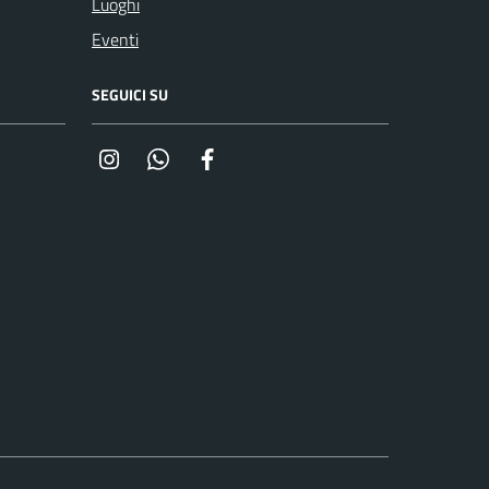
Luoghi
Eventi
SEGUICI SU
Instagram
Whatsapp
Facebook