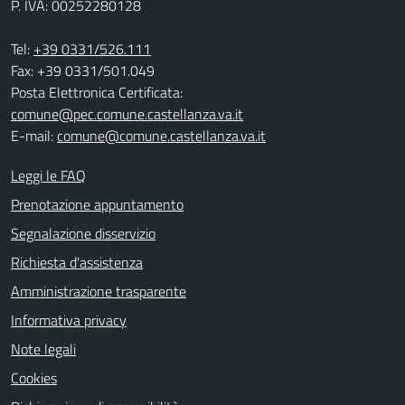
P. IVA: 00252280128
Tel:
+39 0331/526.111
Fax: +39 0331/501.049
Posta Elettronica Certificata:
comune@pec.comune.castellanza.va.it
E-mail:
comune@comune.castellanza.va.it
Leggi le FAQ
Prenotazione appuntamento
Segnalazione disservizio
Richiesta d'assistenza
Amministrazione trasparente
Informativa privacy
Note legali
Cookies