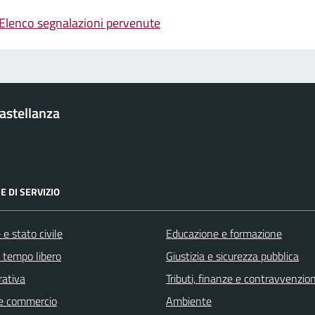
Elenco segnalazioni pervenute
Castellanza
E DI SERVIZIO
e stato civile
Educazione e formazione
e tempo libero
Giustizia e sicurezza pubblica
rativa
Tributi, finanze e contravvenzion
e commercio
Ambiente