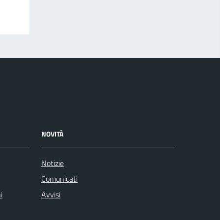
NOVITÀ
Notizie
Comunicati
i
Avvisi