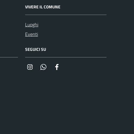
VIVERE IL COMUNE
Luoghi
Eventi
SEGUICI SU
Instagram
Whatsapp
Facebook