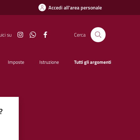
Accedi all'area personale
Instagram
Whatsapp
Facebook
ici su
Cerca
Imposte
Istruzione
Tutti gli argomenti
?