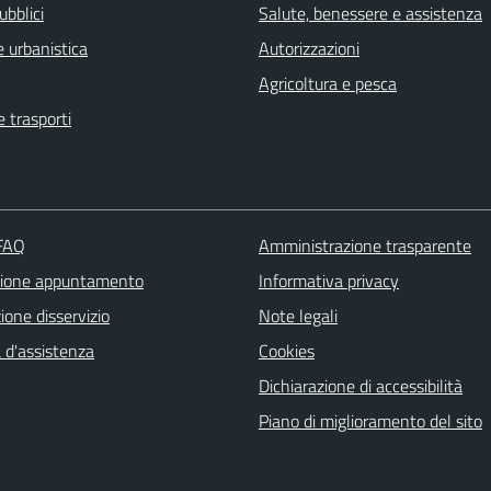
ubblici
Salute, benessere e assistenza
 urbanistica
Autorizzazioni
Agricoltura e pesca
e trasporti
 FAQ
Amministrazione trasparente
zione appuntamento
Informativa privacy
one disservizio
Note legali
 d'assistenza
Cookies
Dichiarazione di accessibilità
Piano di miglioramento del sito