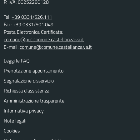
P. IVA: 00252280128
Tel:
+39 0331/526.111
Fax: +39 0331/501.049
Posta Elettronica Certificata:
comune@pec.comune.castellanza.va.it
E-mail:
comune@comune.castellanza.va.it
Leggi le FAQ
Prenotazione appuntamento
Segnalazione disservizio
Richiesta d'assistenza
Amministrazione trasparente
Informativa privacy
Note legali
Cookies