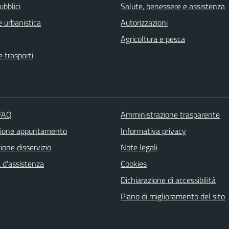
ubblici
Salute, benessere e assistenza
 urbanistica
Autorizzazioni
Agricoltura e pesca
e trasporti
 FAQ
Amministrazione trasparente
zione appuntamento
Informativa privacy
one disservizio
Note legali
 d'assistenza
Cookies
Dichiarazione di accessibilità
Piano di miglioramento del sito