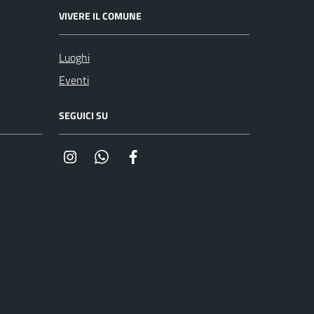
VIVERE IL COMUNE
Luoghi
Eventi
SEGUICI SU
Instagram
Whatsapp
Facebook