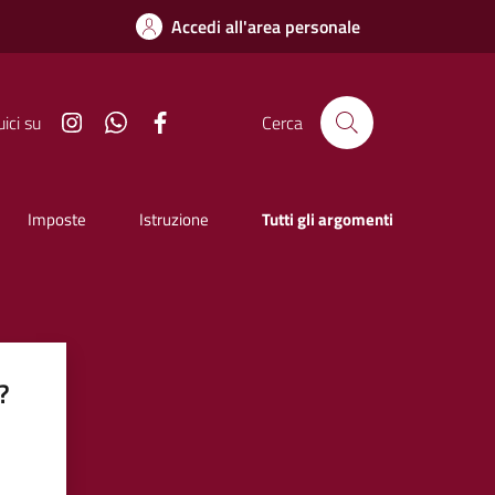
Accedi all'area personale
Instagram
Whatsapp
Facebook
ici su
Cerca
Imposte
Istruzione
Tutti gli argomenti
?