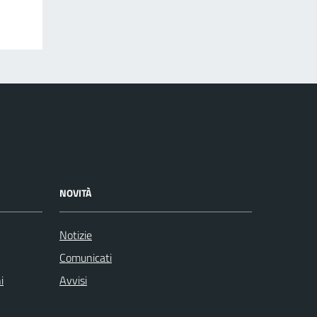
NOVITÀ
Notizie
Comunicati
i
Avvisi