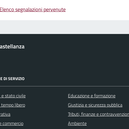
Elenco segnalazioni pervenute
Castellanza
E DI SERVIZIO
e stato civile
Educazione e formazione
e tempo libero
Giustizia e sicurezza pubblica
rativa
Tributi, finanze e contravvenzion
e commercio
Ambiente