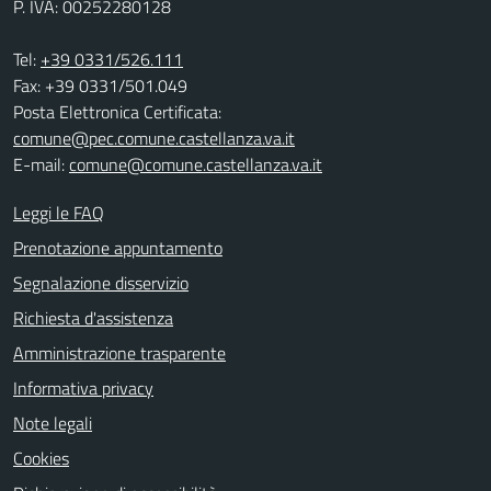
P. IVA: 00252280128
Tel:
+39 0331/526.111
Fax: +39 0331/501.049
Posta Elettronica Certificata:
comune@pec.comune.castellanza.va.it
E-mail:
comune@comune.castellanza.va.it
Leggi le FAQ
Prenotazione appuntamento
Segnalazione disservizio
Richiesta d'assistenza
Amministrazione trasparente
Informativa privacy
Note legali
Cookies