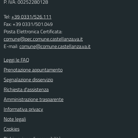
P. IVA: 00252280128
Tel:
+39 0331/526.111
Fax: +39 0331/501.049
Posta Elettronica Certificata:
comune@pec.comune.castellanza.va.it
E-mail:
comune@comune.castellanza.va.it
Leggi le FAQ
Prenotazione appuntamento
Segnalazione disservizio
Richiesta d'assistenza
Amministrazione trasparente
Informativa privacy
Note legali
Cookies