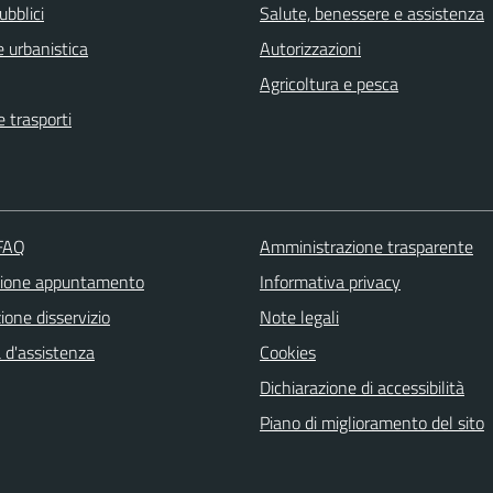
ubblici
Salute, benessere e assistenza
 urbanistica
Autorizzazioni
Agricoltura e pesca
e trasporti
 FAQ
Amministrazione trasparente
zione appuntamento
Informativa privacy
one disservizio
Note legali
 d'assistenza
Cookies
Dichiarazione di accessibilità
Piano di miglioramento del sito