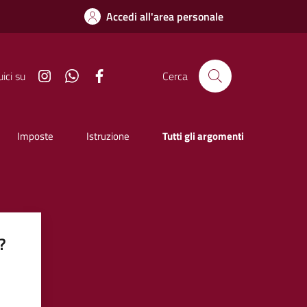
Accedi all'area personale
Instagram
Whatsapp
Facebook
ici su
Cerca
Imposte
Istruzione
Tutti gli argomenti
?