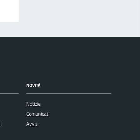
NOVITÀ
Notizie
Comunicati
i
Avvisi