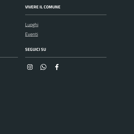
VIVERE IL COMUNE
Luoghi
Eventi
SEGUICI SU
Instagram
Whatsapp
Facebook