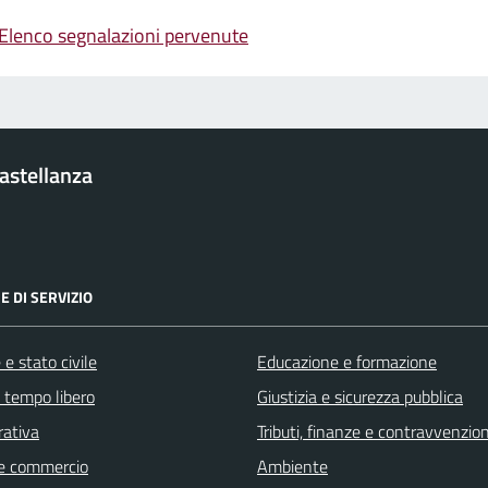
Elenco segnalazioni pervenute
Castellanza
E DI SERVIZIO
e stato civile
Educazione e formazione
e tempo libero
Giustizia e sicurezza pubblica
rativa
Tributi, finanze e contravvenzion
e commercio
Ambiente