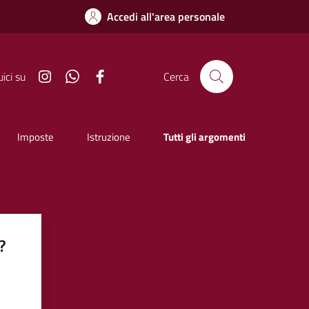
Accedi all'area personale
Instagram
Whatsapp
Facebook
ici su
Cerca
Imposte
Istruzione
Tutti gli argomenti
?