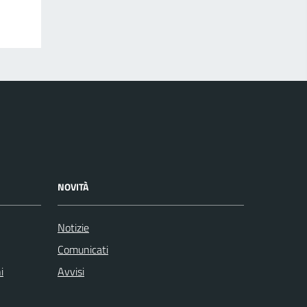
NOVITÀ
Notizie
Comunicati
i
Avvisi