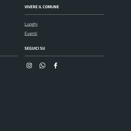
VIVERE IL COMUNE
Luoghi
Eventi
SEGUICI SU
Instagram
Whatsapp
Facebook