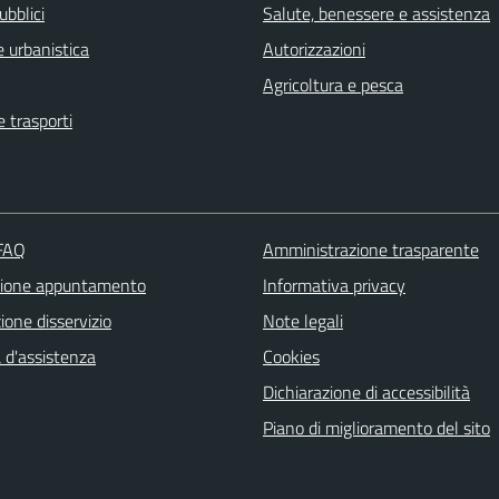
ubblici
Salute, benessere e assistenza
 urbanistica
Autorizzazioni
Agricoltura e pesca
e trasporti
 FAQ
Amministrazione trasparente
zione appuntamento
Informativa privacy
one disservizio
Note legali
 d'assistenza
Cookies
Dichiarazione di accessibilità
Piano di miglioramento del sito