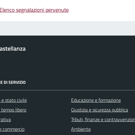
Elenco segnalazioni pervenute
Castellanza
E DI SERVIZIO
e stato civile
Educazione e formazione
e tempo libero
Giustizia e sicurezza pubblica
rativa
Tributi, finanze e contravvenzion
e commercio
Ambiente