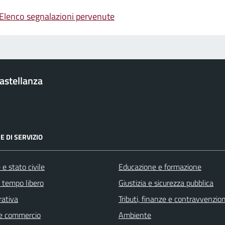
Elenco segnalazioni pervenute
Castellanza
E DI SERVIZIO
e stato civile
Educazione e formazione
e tempo libero
Giustizia e sicurezza pubblica
rativa
Tributi, finanze e contravvenzion
e commercio
Ambiente