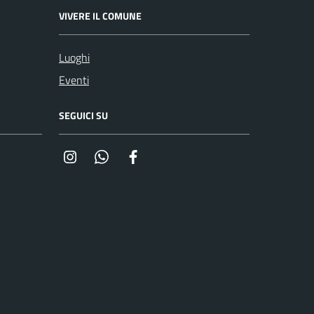
VIVERE IL COMUNE
Luoghi
Eventi
SEGUICI SU
Instagram
Whatsapp
Facebook