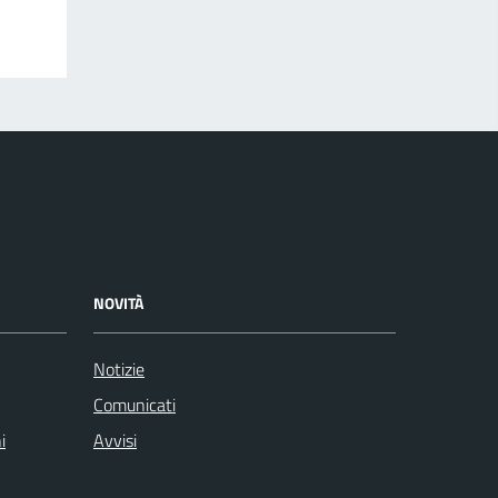
NOVITÀ
Notizie
Comunicati
i
Avvisi