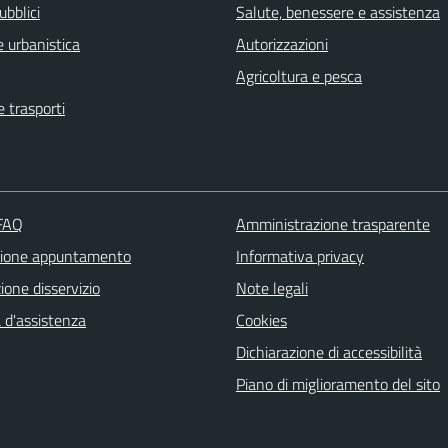
ubblici
Salute, benessere e assistenza
 urbanistica
Autorizzazioni
Agricoltura e pesca
e trasporti
 FAQ
Amministrazione trasparente
zione appuntamento
Informativa privacy
one disservizio
Note legali
 d'assistenza
Cookies
Dichiarazione di accessibilità
Piano di miglioramento del sito