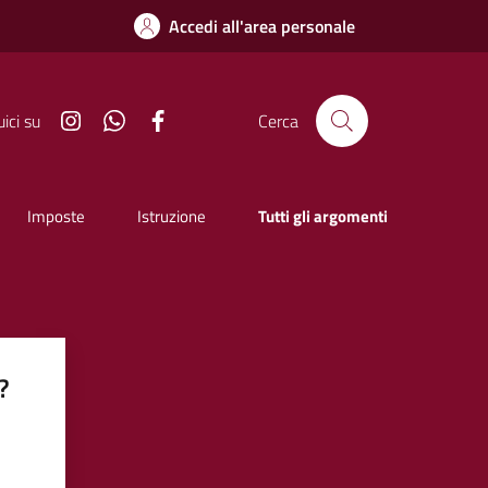
Accedi all'area personale
Instagram
Whatsapp
Facebook
ici su
Cerca
Imposte
Istruzione
Tutti gli argomenti
?