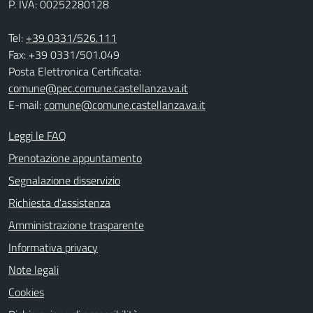
P. IVA: 00252280128
Tel:
+39 0331/526.111
Fax: +39 0331/501.049
Posta Elettronica Certificata:
comune@pec.comune.castellanza.va.it
E-mail:
comune@comune.castellanza.va.it
Leggi le FAQ
Prenotazione appuntamento
Segnalazione disservizio
Richiesta d'assistenza
Amministrazione trasparente
Informativa privacy
Note legali
Cookies