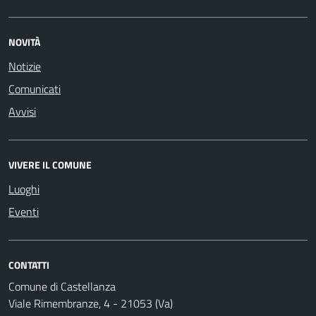
NOVITÀ
Notizie
Comunicati
Avvisi
VIVERE IL COMUNE
Luoghi
Eventi
CONTATTI
Comune di Castellanza
Viale Rimembranze, 4 - 21053 (Va)