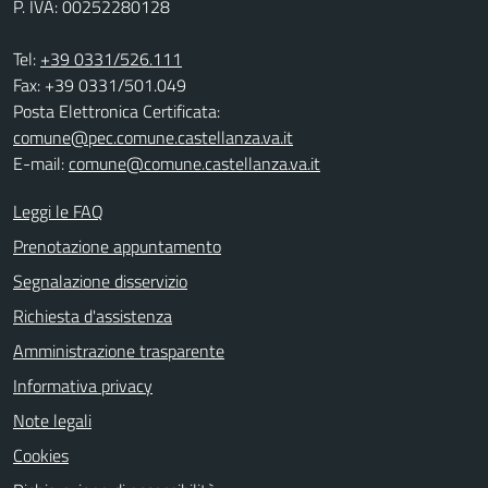
P. IVA: 00252280128
Tel:
+39 0331/526.111
Fax: +39 0331/501.049
Posta Elettronica Certificata:
comune@pec.comune.castellanza.va.it
E-mail:
comune@comune.castellanza.va.it
Leggi le FAQ
Prenotazione appuntamento
Segnalazione disservizio
Richiesta d'assistenza
Amministrazione trasparente
Informativa privacy
Note legali
Cookies