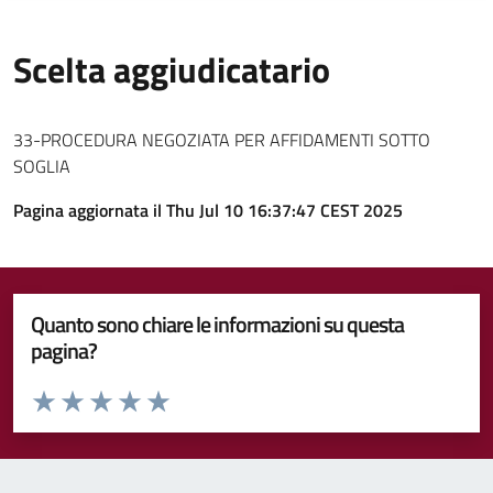
Scelta aggiudicatario
33-PROCEDURA NEGOZIATA PER AFFIDAMENTI SOTTO
SOGLIA
Pagina aggiornata il Thu Jul 10 16:37:47 CEST 2025
Quanto sono chiare le informazioni su questa
pagina?
Valuta da 1 a 5 stelle la pagina
Valuta 1 stelle su 5
Valuta 2 stelle su 5
Valuta 3 stelle su 5
Valuta 4 stelle su 5
Valuta 5 stelle su 5