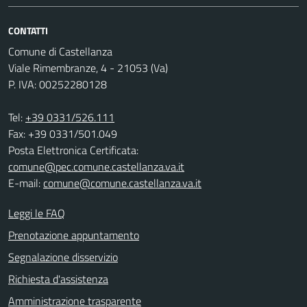
CONTATTI
Comune di Castellanza
Viale Rimembranze, 4 - 21053 (Va)
P. IVA: 00252280128
Tel:
+39 0331/526.111
Fax: +39 0331/501.049
Posta Elettronica Certificata:
comune@pec.comune.castellanza.va.it
E-mail:
comune@comune.castellanza.va.it
Leggi le FAQ
Prenotazione appuntamento
Segnalazione disservizio
Richiesta d'assistenza
Amministrazione trasparente