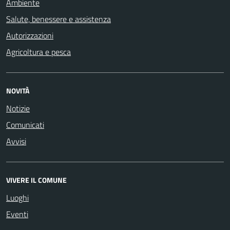
Ambiente
Salute, benessere e assistenza
Autorizzazioni
Agricoltura e pesca
NOVITÀ
Notizie
Comunicati
Avvisi
VIVERE IL COMUNE
Luoghi
Eventi