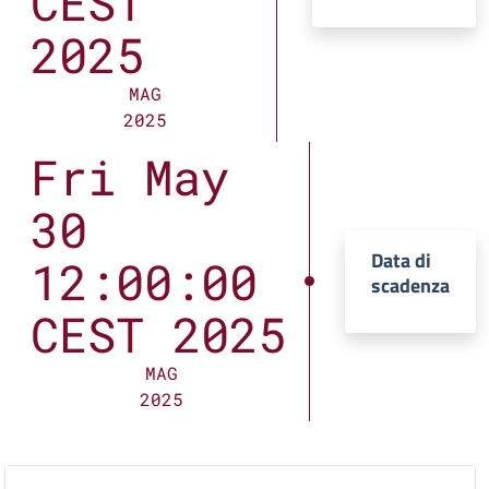
CEST
2025
MAG
2025
Fri May
30
Data di
12:00:00
scadenza
CEST 2025
MAG
2025