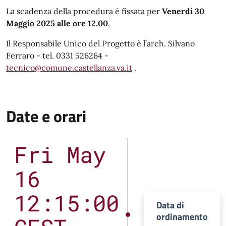
La scadenza della procedura è fissata per
Venerdì 30
Maggio 2025 alle ore 12.00
.
Il Responsabile Unico del Progetto è l’arch. Silvano
Ferraro - tel. 0331 526264 -
tecnico@comune.castellanza.va.it
.
Date e orari
Fri May
16
12:15:00
Data di
ordinamento