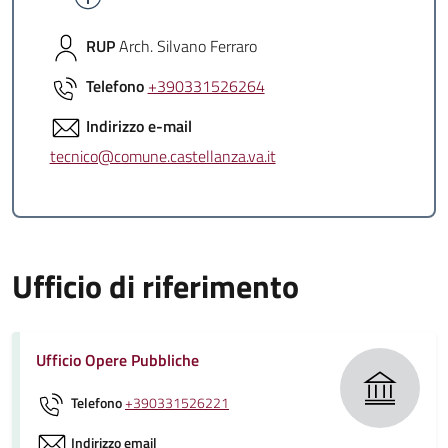
RUP
Arch. Silvano Ferraro
Telefono
+390331526264
Indirizzo e-mail
tecnico@comune.castellanza.va.it
Ufficio di riferimento
Ufficio Opere Pubbliche
Telefono
+390331526221
Indirizzo email