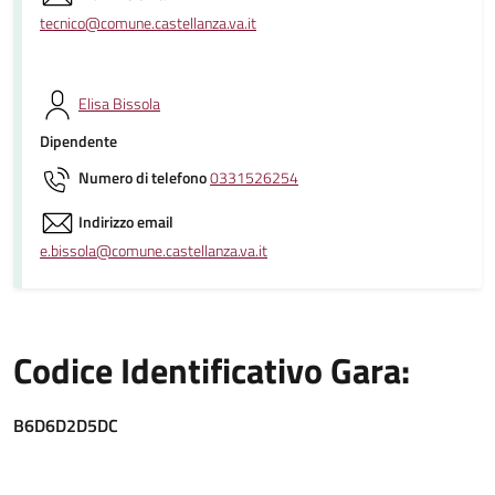
tecnico@comune.castellanza.va.it
Elisa Bissola
Dipendente
Numero di telefono
0331526254
Indirizzo email
e.bissola@comune.castellanza.va.it
Codice Identificativo Gara:
B6D6D2D5DC