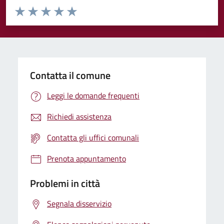
Valuta da 1 a 5 stelle la pagina
Valuta 1 stelle su 5
Valuta 2 stelle su 5
Valuta 3 stelle su 5
Valuta 4 stelle su 5
Valuta 5 stelle su 5
Contatta il comune
Leggi le domande frequenti
Richiedi assistenza
Contatta gli uffici comunali
Prenota appuntamento
Problemi in città
Segnala disservizio