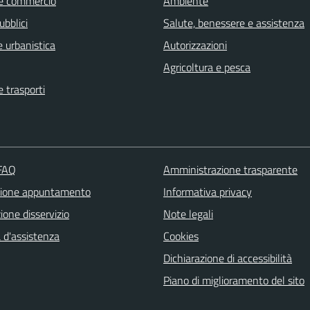
e commercio
Ambiente
ubblici
Salute, benessere e assistenza
 urbanistica
Autorizzazioni
Agricoltura e pesca
e trasporti
 FAQ
Amministrazione trasparente
zione appuntamento
Informativa privacy
one disservizio
Note legali
 d'assistenza
Cookies
Dichiarazione di accessibilità
Piano di miglioramento del sito