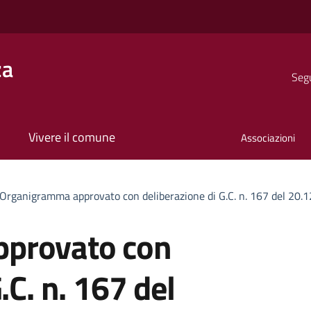
za
Segu
Vivere il comune
Associazioni
umento
Organigramma approvato con deliberazione di G.C. n. 167 del 20.
provato con
.C. n. 167 del