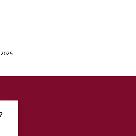
T 2025
?