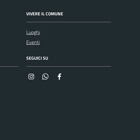
VIVERE IL COMUNE
Luoghi
Eventi
SEGUICI SU
Instagram
Whatsapp
Facebook