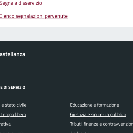
Segnala disservizio
Elenco segnalazioni pervenute
Castellanza
E DI SERVIZIO
e stato civile
Educazione e formazione
e tempo libero
Giustizia e sicurezza pubblica
rativa
Tributi, finanze e contravvenzion