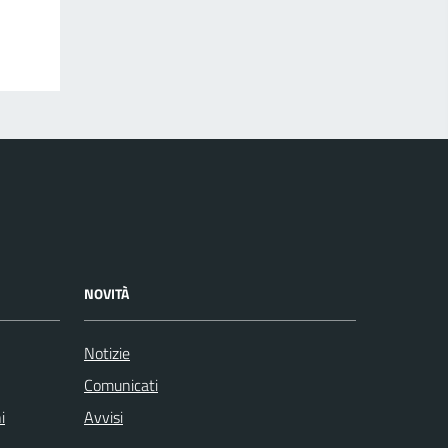
NOVITÀ
Notizie
Comunicati
i
Avvisi