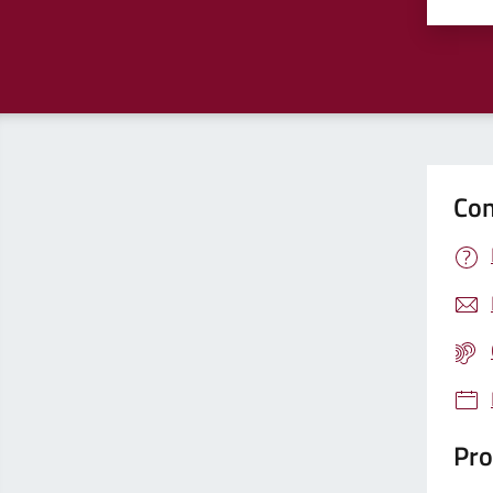
Valu
Con
Pro