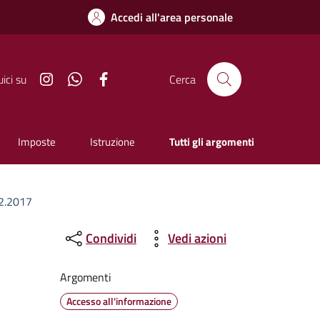
Accedi all'area personale
Instagram
Whatsapp
Facebook
ici su
Cerca
Imposte
Istruzione
Tutti gli argomenti
12.2017
Condividi
Vedi azioni
Argomenti
Accesso all'informazione