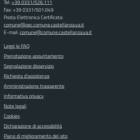
Tel:
+39 0331/526.111
Fax: +39 0331/501.049
Posta Elettronica Certificata:
comune@pec.comune.castellanza.va.it
E-mail:
comune@comune.castellanza.va.it
Leggi le FAQ
Prenotazione appuntamento
Segnalazione disservizio
Richiesta d'assistenza
Amministrazione trasparente
Informativa privacy
Note legali
Cookies
Dichiarazione di accessibilità
Piano di miglioramento del sito