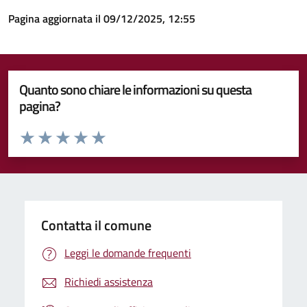
Pagina aggiornata il 09/12/2025, 12:55
Quanto sono chiare le informazioni su questa
pagina?
Valuta da 1 a 5 stelle la pagina
Valuta 1 stelle su 5
Valuta 2 stelle su 5
Valuta 3 stelle su 5
Valuta 4 stelle su 5
Valuta 5 stelle su 5
Contatta il comune
Leggi le domande frequenti
Richiedi assistenza