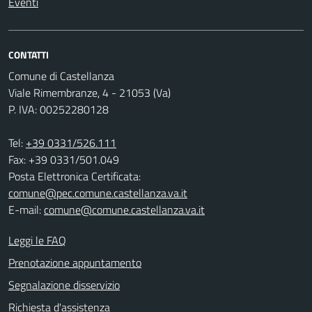
Eventi
CONTATTI
Comune di Castellanza
Viale Rimembranze, 4 - 21053 (Va)
P. IVA: 00252280128
Tel:
+39 0331/526.111
Fax: +39 0331/501.049
Posta Elettronica Certificata:
comune@pec.comune.castellanza.va.it
E-mail:
comune@comune.castellanza.va.it
Leggi le FAQ
Prenotazione appuntamento
Segnalazione disservizio
Richiesta d'assistenza