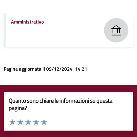
Amministrativo
Pagina aggiornata il 09/12/2024, 14:21
Quanto sono chiare le informazioni su questa
pagina?
Valuta da 1 a 5 stelle la pagina
Valuta 1 stelle su 5
Valuta 2 stelle su 5
Valuta 3 stelle su 5
Valuta 4 stelle su 5
Valuta 5 stelle su 5