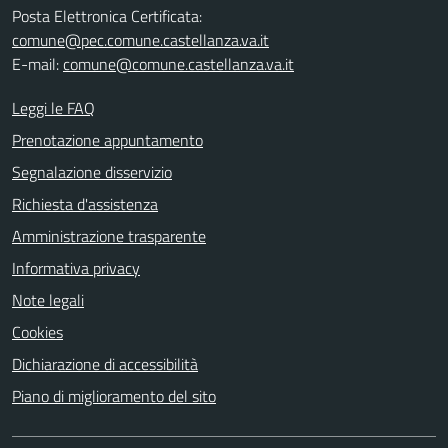
Posta Elettronica Certificata:
comune@pec.comune.castellanza.va.it
E-mail:
comune@comune.castellanza.va.it
Leggi le FAQ
Prenotazione appuntamento
Segnalazione disservizio
Richiesta d'assistenza
Amministrazione trasparente
Informativa privacy
Note legali
Cookies
Dichiarazione di accessibilità
Piano di miglioramento del sito