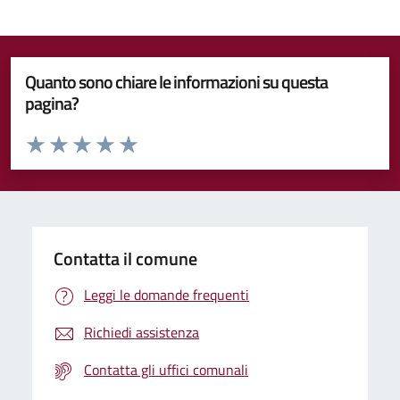
Quanto sono chiare le informazioni su questa
pagina?
Valuta da 1 a 5 stelle la pagina
Valuta 1 stelle su 5
Valuta 2 stelle su 5
Valuta 3 stelle su 5
Valuta 4 stelle su 5
Valuta 5 stelle su 5
Contatta il comune
Leggi le domande frequenti
Richiedi assistenza
Contatta gli uffici comunali