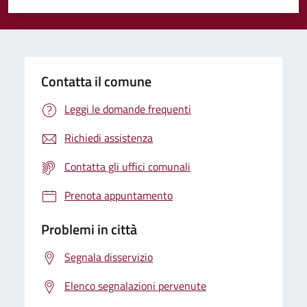
Valuta 1 stelle su 5
Valuta 2 stelle su 5
Valuta 3 stelle su 5
Valuta 4 stelle su 5
Valuta 5 stelle su 5
Contatta il comune
Leggi le domande frequenti
Richiedi assistenza
Contatta gli uffici comunali
Prenota appuntamento
Problemi in città
Segnala disservizio
Elenco segnalazioni pervenute