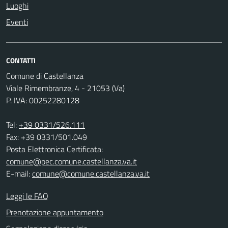
Luoghi
Eventi
CONTATTI
Comune di Castellanza
Viale Rimembranze, 4 - 21053 (Va)
P. IVA: 00252280128
Tel:
+39 0331/526.111
Fax: +39 0331/501.049
Posta Elettronica Certificata:
comune@pec.comune.castellanza.va.it
E-mail:
comune@comune.castellanza.va.it
Leggi le FAQ
Prenotazione appuntamento