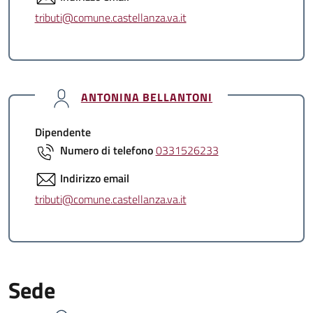
tributi@comune.castellanza.va.it
ANTONINA BELLANTONI
Dipendente
Numero di telefono
0331526233
Indirizzo email
tributi@comune.castellanza.va.it
Sede