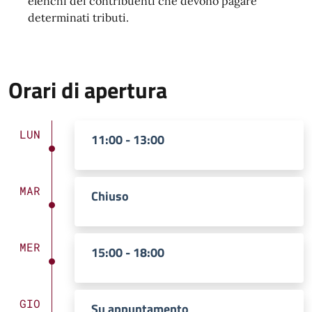
elenchi dei contribuenti che devono pagare
determinati tributi.
Orari di apertura
LUN
11:00 - 13:00
MAR
Chiuso
MER
15:00 - 18:00
GIO
Su appuntamento