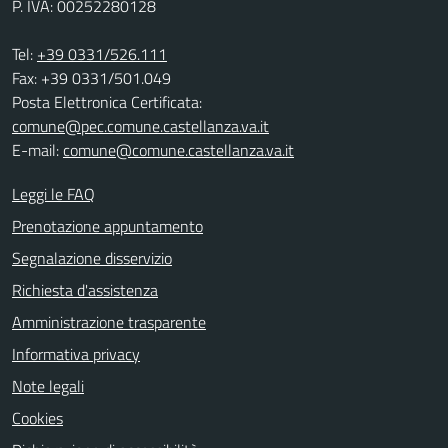
P. IVA: 00252280128
Tel:
+39 0331/526.111
Fax: +39 0331/501.049
Posta Elettronica Certificata:
comune@pec.comune.castellanza.va.it
E-mail:
comune@comune.castellanza.va.it
Leggi le FAQ
Prenotazione appuntamento
Segnalazione disservizio
Richiesta d'assistenza
Amministrazione trasparente
Informativa privacy
Note legali
Cookies