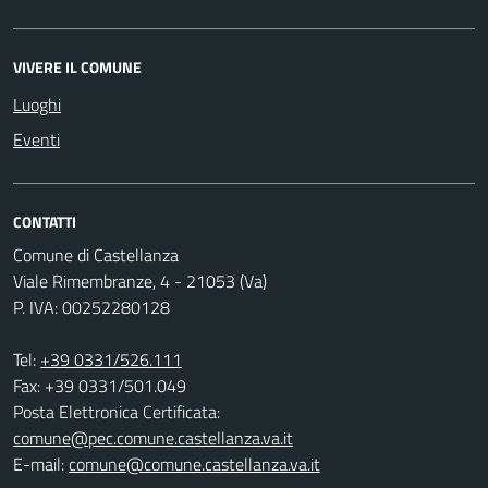
VIVERE IL COMUNE
Luoghi
Eventi
CONTATTI
Comune di Castellanza
Viale Rimembranze, 4 - 21053 (Va)
P. IVA: 00252280128
Tel:
+39 0331/526.111
Fax: +39 0331/501.049
Posta Elettronica Certificata:
comune@pec.comune.castellanza.va.it
E-mail:
comune@comune.castellanza.va.it