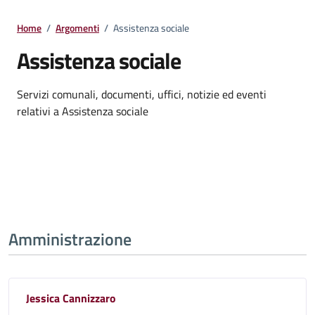
Home
/
Argomenti
/
Assistenza sociale
Assistenza sociale
Dettagli della notizia
Servizi comunali, documenti, uffici, notizie ed eventi
relativi a Assistenza sociale
Amministrazione
Jessica Cannizzaro