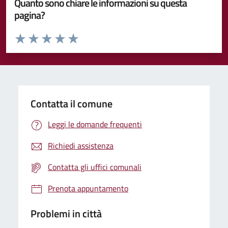
Quanto sono chiare le informazioni su questa
pagina?
Valuta da 1 a 5 stelle la pagina
Valuta 1 stelle su 5
Valuta 2 stelle su 5
Valuta 3 stelle su 5
Valuta 4 stelle su 5
Valuta 5 stelle su 5
Contatta il comune
Leggi le domande frequenti
Richiedi assistenza
Contatta gli uffici comunali
Prenota appuntamento
Problemi in città