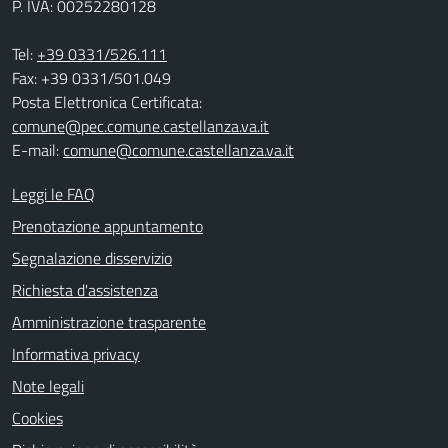
P. IVA: 00252280128
Tel:
+39 0331/526.111
Fax: +39 0331/501.049
Posta Elettronica Certificata:
comune@pec.comune.castellanza.va.it
E-mail:
comune@comune.castellanza.va.it
Leggi le FAQ
Prenotazione appuntamento
Segnalazione disservizio
Richiesta d'assistenza
Amministrazione trasparente
Informativa privacy
Note legali
Cookies