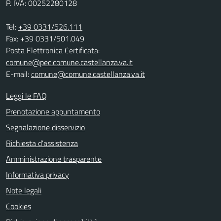
P. IVA: 00252280128
Tel:
+39 0331/526.111
Fax: +39 0331/501.049
Posta Elettronica Certificata:
comune@pec.comune.castellanza.va.it
E-mail:
comune@comune.castellanza.va.it
Leggi le FAQ
Prenotazione appuntamento
Segnalazione disservizio
Richiesta d'assistenza
Amministrazione trasparente
Informativa privacy
Note legali
Cookies