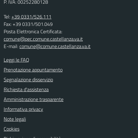
P. IVA: 00252280128
Tel:
+39 0331/526.111
Fax: +39 0331/501.049
Posta Elettronica Certificata:
comune@pec.comune.castellanza.va.it
E-mail:
comune@comune.castellanza.va.it
Leggi le FAQ
Prenotazione appuntamento
Segnalazione disservizio
Richiesta d'assistenza
Amministrazione trasparente
Informativa privacy
Note legali
Cookies