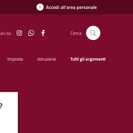
Accedi all'area personale
Instagram
Whatsapp
Facebook
ici su
Cerca
Imposte
Istruzione
Tutti gli argomenti
?