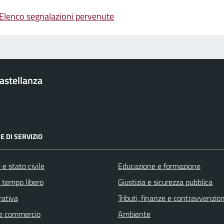
Elenco segnalazioni pervenute
Castellanza
E DI SERVIZIO
e stato civile
Educazione e formazione
e tempo libero
Giustizia e sicurezza pubblica
rativa
Tributi, finanze e contravvenzion
e commercio
Ambiente