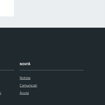
NOVITÀ
Notizie
Comunicati
i
Avvisi