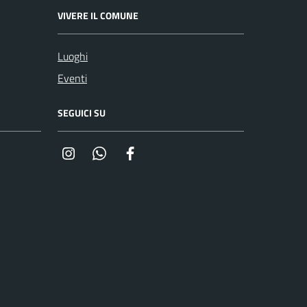
VIVERE IL COMUNE
Luoghi
Eventi
SEGUICI SU
Instagram
Whatsapp
Facebook