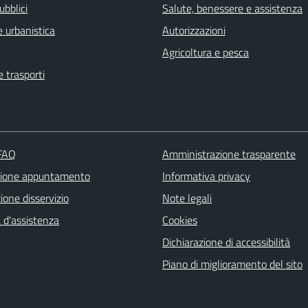
ubblici
Salute, benessere e assistenza
 urbanistica
Autorizzazioni
Agricoltura e pesca
e trasporti
 FAQ
Amministrazione trasparente
zione appuntamento
Informativa privacy
one disservizio
Note legali
 d'assistenza
Cookies
Dichiarazione di accessibilità
Piano di miglioramento del sito