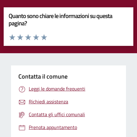
Quanto sono chiare le informazioni su questa
pagina?
Valuta da 1 a 5 stelle la pagina
Valuta 1 stelle su 5
Valuta 2 stelle su 5
Valuta 3 stelle su 5
Valuta 4 stelle su 5
Valuta 5 stelle su 5
Contatta il comune
Leggi le domande frequenti
Richiedi assistenza
Contatta gli uffici comunali
Prenota appuntamento