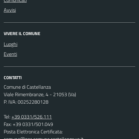
Avvisi
VIVERE IL COMUNE
Luoghi
Eventi
CONTATTI
Comune di Castellanza
Viale Rimembranze, 4 - 21053 (Va)
P. IVA: 00252280128
Tel:
+39 0331/526.111
Fax: +39 0331/501.049
Posta Elettronica Certificata:
comune@pec.comune.castellanza.va.it