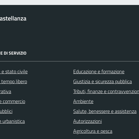
Castellanza
E DI SERVIZIO
e stato civile
Educazione e formazione
e tempo libero
Giustizia e sicurezza pubblica
rativa
Tributi, finanze e contravvenzion
e commercio
Ambiente
ubblici
Salute, benessere e assistenza
 urbanistica
Autorizzazioni
Agricoltura e pesca