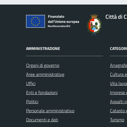
Città di 
AMMINISTRAZIONE
CATEGORI
Organi di governo
Anagrafe 
Aree amministrative
Cultura 
Uffici
Vita lavo
Enti e fondazioni
Imprese 
Politici
Appalti p
Personale amministrativo
Catasto e
Documenti e dati
Turismo