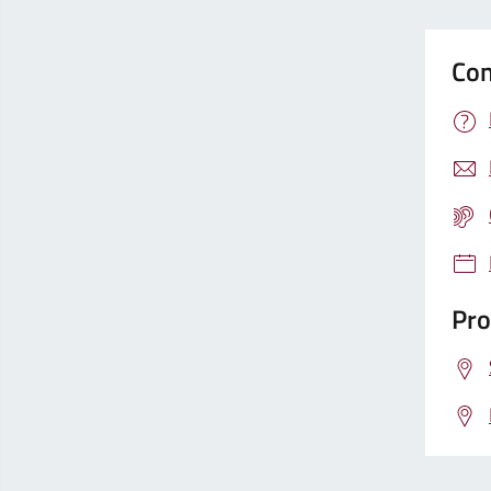
Con
Pro