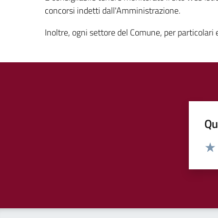
concorsi indetti dall'Amministrazione.
Inoltre, ogni settore del Comune, per particolari
Qua
Valut
Valu