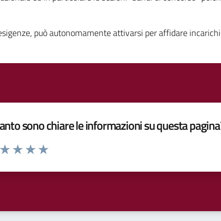
 esigenze, può autonomamente attivarsi per affidare incarichi
nto sono chiare le informazioni su questa pagina
a da 1 a 5 stelle la pagina
ta 1 stelle su 5
Valuta 2 stelle su 5
Valuta 3 stelle su 5
Valuta 4 stelle su 5
Valuta 5 stelle su 5