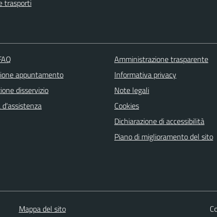
e trasporti
 FAQ
Amministrazione trasparente
zione appuntamento
Informativa privacy
one disservizio
Note legali
 d'assistenza
Cookies
Dichiarazione di accessibilità
Piano di miglioramento del sito
Mappa del sito
Co