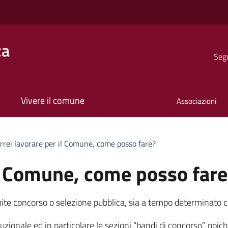
za
Segu
Vivere il comune
Associazioni
rrei lavorare per il Comune, come posso fare?
il Comune, come posso fare
te concorso o selezione pubblica, sia a tempo determinato 
uzionale ed in particolare le sezioni “bandi di concorso” poiché