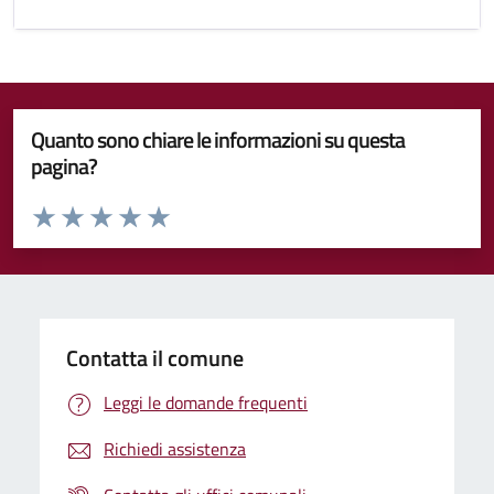
Quanto sono chiare le informazioni su questa
pagina?
Valuta da 1 a 5 stelle la pagina
Valuta 1 stelle su 5
Valuta 2 stelle su 5
Valuta 3 stelle su 5
Valuta 4 stelle su 5
Valuta 5 stelle su 5
Contatta il comune
Leggi le domande frequenti
Richiedi assistenza