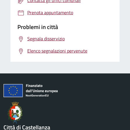
Contatta gli uffici comunali
Prenota appuntamento
Problemi in città
Segnala disservizio
Elenco segnalazioni pervenute
Città di Castellanza