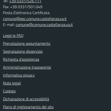
Tel:
+39 0331/526.111
Fax: +39 0331/501.049
Posta Elettronica Certificata:
comune@pec.comune.castellanza.va.it
E-mail:
comune@comune.castellanza.va.it
Leggi le FAQ
Prenotazione appuntamento
Segnalazione disservizio
Richiesta d'assistenza
Amministrazione trasparente
Informativa privacy
Note legali
Cookies
Dichiarazione di accessibilità
Piano di miglioramento del sito