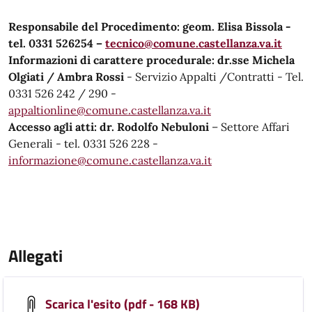
Responsabile del Procedimento: geom. Elisa Bissola -
tel. 0331 526254 –
tecnico@comune.castellanza.va.it
Informazioni di carattere procedurale: dr.sse Michela
Olgiati / Ambra Rossi
- Servizio Appalti /Contratti - Tel.
0331 526 242 / 290 -
appaltionline@comune.castellanza.va.it
Accesso agli atti: dr. Rodolfo Nebuloni
– Settore Affari
Generali - tel. 0331 526 228 -
informazione@comune.castellanza.va.it
Allegati
Scarica l'esito (pdf - 168 KB)