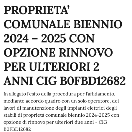
PROPRIETA’
COMUNALE BIENNIO
2024 – 2025 CON
OPZIONE RINNOVO
PER ULTERIORI 2
ANNI CIG B0FBD12682
In allegato l'esito della procedura per l’affidamento,
mediante accordo quadro con un solo operatore, dei
lavori di manutenzione degli impianti elettrici degli
stabili di proprietà comunale biennio 2024-2025 con
opzione di rinnovo per ulteriori due anni - CIG
B0FBD12682