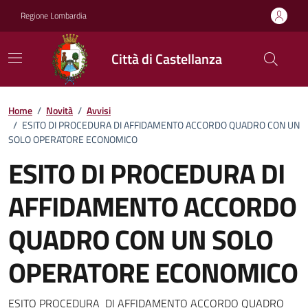
Vai ai contenuti
Vai al footer
Regione Lombardia
Città di Castellanza
Home
/
Novità
/
Avvisi
/
ESITO DI PROCEDURA DI AFFIDAMENTO ACCORDO QUADRO CON UN
SOLO OPERATORE ECONOMICO
ESITO DI PROCEDURA DI
AFFIDAMENTO ACCORDO
QUADRO CON UN SOLO
OPERATORE ECONOMICO
ESITO PROCEDURA DI AFFIDAMENTO ACCORDO QUADRO