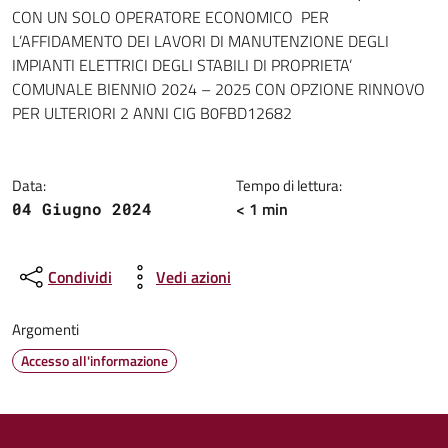
Dettagli della notizia
CON UN SOLO OPERATORE ECONOMICO PER
L’AFFIDAMENTO DEI LAVORI DI MANUTENZIONE DEGLI
IMPIANTI ELETTRICI DEGLI STABILI DI PROPRIETA’
COMUNALE BIENNIO 2024 – 2025 CON OPZIONE RINNOVO
PER ULTERIORI 2 ANNI CIG B0FBD12682
Data:
Tempo di lettura:
< 1 min
04 Giugno 2024
Condividi
Vedi azioni
Argomenti
Accesso all'informazione