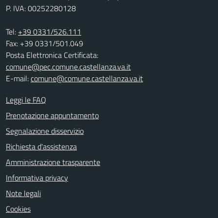
P. IVA: 00252280128
Tel:
+39 0331/526.111
Fax: +39 0331/501.049
Posta Elettronica Certificata:
comune@pec.comune.castellanza.va.it
E-mail:
comune@comune.castellanza.va.it
Leggi le FAQ
Prenotazione appuntamento
Segnalazione disservizio
Richiesta d'assistenza
Amministrazione trasparente
Informativa privacy
Note legali
Cookies