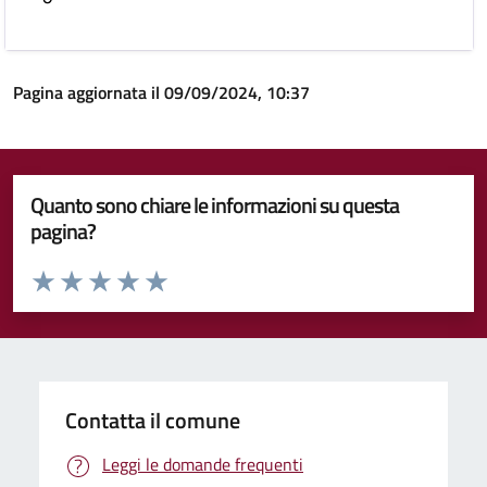
Pagina aggiornata il 09/09/2024, 10:37
Quanto sono chiare le informazioni su questa
pagina?
Valuta da 1 a 5 stelle la pagina
Valuta 1 stelle su 5
Valuta 2 stelle su 5
Valuta 3 stelle su 5
Valuta 4 stelle su 5
Valuta 5 stelle su 5
Contatta il comune
Leggi le domande frequenti