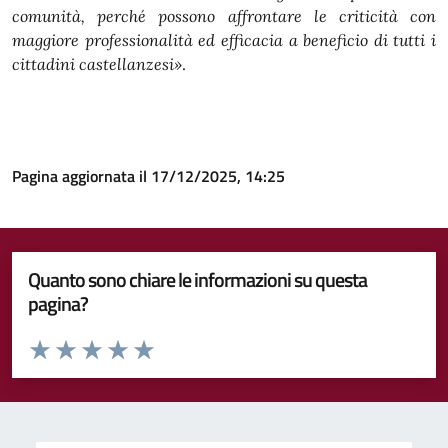
comunità, perché possono affrontare le criticità con
maggiore professionalità ed efficacia a beneficio di tutti i
cittadini castellanzesi»
.
Pagina aggiornata il 17/12/2025, 14:25
Quanto sono chiare le informazioni su questa
pagina?
Valuta da 1 a 5 stelle la pagina
Valuta 1 stelle su 5
Valuta 2 stelle su 5
Valuta 3 stelle su 5
Valuta 4 stelle su 5
Valuta 5 stelle su 5