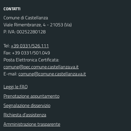
CONTATTI
Comune di Castellanza
Viale Rimembranze, 4 - 21053 (Va)
P. IVA: 00252280128
Tel:
+39 0331/526.111
Fax: +39 0331/501.049
Posta Elettronica Certificata:
comune@pec.comune.castellanza.va.it
E-mail:
comune@comune.castellanza.va.it
Leggi le FAQ
Prenotazione appuntamento
Segnalazione disservizio
Richiesta d'assistenza
Amministrazione trasparente