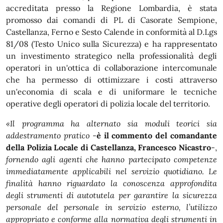
accreditata presso la Regione Lombardia, è stata
promosso dai comandi di PL di Casorate Sempione,
Castellanza, Ferno e Sesto Calende in conformità al D.Lgs
81/08 (Testo Unico sulla Sicurezza) e ha rappresentato
un investimento strategico nella professionalità degli
operatori in un'ottica di collaborazione intercomunale
che ha permesso di ottimizzare i costi attraverso
un'economia di scala e di uniformare le tecniche
operative degli operatori di polizia locale del territorio.
«Il programma ha alternato sia moduli teorici sia
addestramento pratico
-
è il commento del comandante
della Polizia Locale di Castellanza, Francesco Nicastro
-,
fornendo agli agenti che hanno partecipato competenze
immediatamente applicabili nel servizio quotidiano. Le
finalità hanno riguardato la conoscenza approfondita
degli strumenti di autotutela per garantire la sicurezza
personale del personale in servizio esterno, l’utilizzo
appropriato e conforme alla normativa degli strumenti in