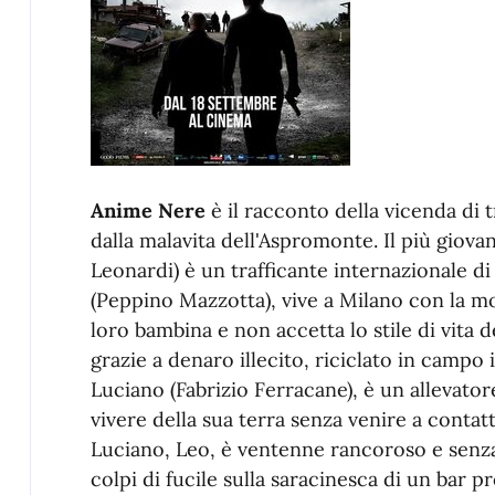
Anime Nere
è il racconto della vicenda di tr
dalla malavita dell'Aspromonte. Il più giovan
Leonardi) è un trafficante internazionale di
(Peppino Mazzotta), vive a Milano con la mo
loro bambina e non accetta lo stile di vita 
grazie a denaro illecito, riciclato in campo 
Luciano (Fabrizio Ferracane), è un allevatore
vivere della sua terra senza venire a contatto
Luciano, Leo, è ventenne rancoroso e senza
colpi di fucile sulla saracinesca di un bar p