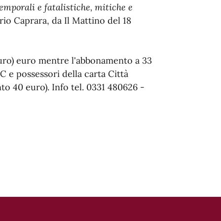
emporali e fatalistiche, mitiche e
erio Caprara, da Il Mattino del 18
3 euro) euro mentre l'abbonamento a 33
C e possessori della carta Città
o 40 euro). Info tel. 0331 480626 -