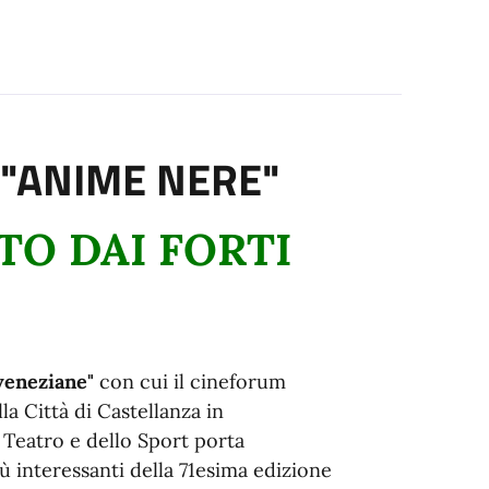
"ANIME NERE"
O DAI FORTI
eneziane"
con cui il cineforum
la Città di Castellanza in
 Teatro e dello Sport porta
più interessanti della 71esima edizione