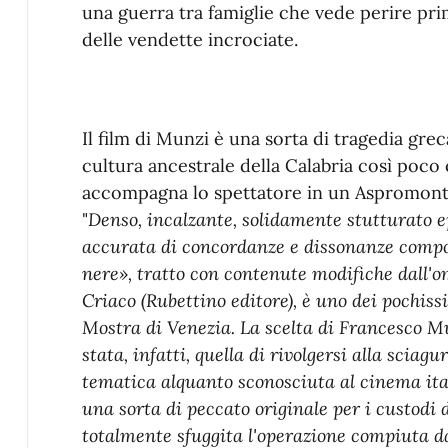
una guerra tra famiglie che vede perire pr
delle vendette incrociate.
Il film di Munzi è una sorta di tragedia greca
cultura ancestrale della Calabria così poco
accompagna lo spettatore in un Aspromont
"
Denso, incalzante, solidamente stutturato
accurata di concordanze e dissonanze compo
nere», tratto con contenute modifiche dall
Criaco (Rubettino editore), è uno dei pochiss
Mostra di Venezia. La scelta di Francesco Mun
stata, infatti, quella di rivolgersi alla scia
tematica alquanto sconosciuta al cinema itali
una sorta di peccato originale per i custodi de
totalmente sfuggita l'operazione compiuta d