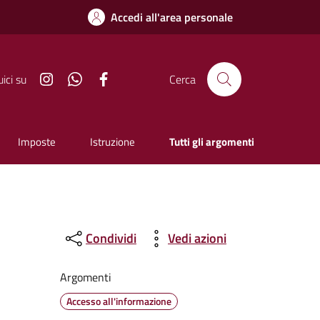
Accedi all'area personale
Instagram
Whatsapp
Facebook
ici su
Cerca
Imposte
Istruzione
Tutti gli argomenti
Condividi
Vedi azioni
Argomenti
Accesso all'informazione