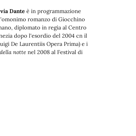
 via Dante
è in programmazione
all'omonimo romanzo di Giocchino
omano, diplomato in regia al Centro
ezia dopo l'esordio del 2004 cn il
igi De Laurentiis Opera Prima) e i
 della notte
nel 2008 al Festival di