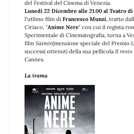
del Festival del Cinema di Venezia.
Lunedì 22 Dicembre alle 21.00 al Teatro di
l'utlimo film di
Francesco Munzi
, tratto d
Ciriaco, "
Anime Nere
" con cui il regista r
Sperimentale di Cinematografia, torna a Ven
film
Saimir
(menzione speciale del Premio Lu
successi ottenuti della sua pellicola
Il resto
Cannes.
La trama