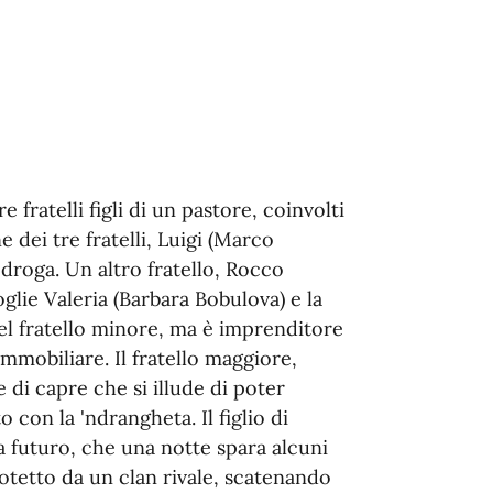
e fratelli figli di un pastore, coinvolti
e dei tre fratelli, Luigi (Marco
 droga. Un altro fratello, Rocco
glie Valeria (Barbara Bobulova) e la
del fratello minore, ma è imprenditore
immobiliare. Il fratello maggiore,
 di capre che si illude di poter
 con la 'ndrangheta. Il figlio di
 futuro, che una notte spara alcuni
rotetto da un clan rivale, scatenando