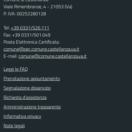
Viale Rimembranze, 4 - 21053 (Va)
P. IVA: 00252280128
Tel:
+39 0331/526.111
Fax: +39 0331/501.049
Posta Elettronica Certificata:
comune@pec.comune.castellanza.va.it
E-mail:
comune@comune.castellanza.va.it
Leggi le FAQ
Prenotazione appuntamento
Segnalazione disservizio
Richiesta d'assistenza
Amministrazione trasparente
Informativa privacy
Note legali