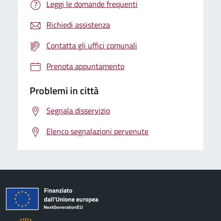
Leggi le domande frequenti
Richiedi assistenza
Contatta gli uffici comunali
Prenota appuntamento
Problemi in città
Segnala disservizio
Elenco segnalazioni pervenute