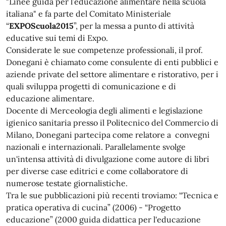
"Linee guida per l’educazione alimentare nella scuola
italiana" e fa parte del Comitato Ministeriale
“
EXPOScuola2015
”, per la messa a punto di attività
educative sui temi di Expo.
Considerate le sue competenze professionali, il prof.
Donegani è chiamato come consulente di enti pubblici e
aziende private del settore alimentare e ristorativo, per i
quali sviluppa progetti di comunicazione e di
educazione alimentare.
Docente di Merceologia degli alimenti e legislazione
igienico sanitaria presso il Politecnico del Commercio di
Milano, Donegani partecipa come relatore a convegni
nazionali e internazionali. Parallelamente svolge
un'intensa attività di divulgazione come autore di libri
per diverse case editrici e come collaboratore di
numerose testate giornalistiche.
Tra le sue pubblicazioni più recenti troviamo: “Tecnica e
pratica operativa di cucina” (2006) - “Progetto
educazione” (2000 guida didattica per l'educazione