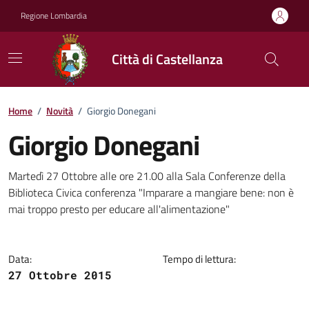
Vai ai contenuti
Vai al footer
Regione Lombardia
Città di Castellanza
Home
/
Novità
/
Giorgio Donegani
Giorgio Donegani
Dettagli della notizia
Martedì 27 Ottobre alle ore 21.00 alla Sala Conferenze della
Biblioteca Civica conferenza "Imparare a mangiare bene: non è
mai troppo presto per educare all'alimentazione"
Data:
Tempo di lettura:
27 Ottobre 2015