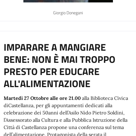
Giorgio Donegani
IMPARARE A MANGIARE
BENE: NON È MAI TROPPO
PRESTO PER EDUCARE
ALL'ALIMENTAZIONE
Martedì 27 Ottobre alle ore 21.00
alla Biblioteca Civica
diCastellanza, per gli appuntamenti dedicati alla
celebrazione dei 50anni dell’Asilo Nido Pietro Soldini,
l’Assessorato alla Cultura e alla Pubblica Istruzione della
Città di Castellanza propone una conferenza sul tema
dell’alimentazione. Protagonista della serata il