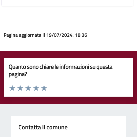
Pagina aggiornata il 19/07/2024, 18:36
Quanto sono chiare le informazioni su questa
pagina?
Valuta da 1 a 5 stelle la pagina
Valuta 1 stelle su 5
Valuta 2 stelle su 5
Valuta 3 stelle su 5
Valuta 4 stelle su 5
Valuta 5 stelle su 5
Contatta il comune