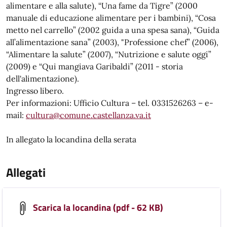
alimentare e alla salute), “Una fame da Tigre” (2000
manuale di educazione alimentare per i bambini), “Cosa
metto nel carrello” (2002 guida a una spesa sana), “Guida
all’alimentazione sana” (2003), "Professione chef” (2006),
“Alimentare la salute” (2007), “Nutrizione e salute oggi”
(2009) e “Qui mangiava Garibaldi” (2011 - storia
dell'alimentazione).
Ingresso libero.
Per informazioni: Ufficio Cultura – tel. 0331526263 – e-
mail:
cultura@comune.castellanza.va.it
In allegato la locandina della serata
Allegati
Scarica la locandina (pdf - 62 KB)