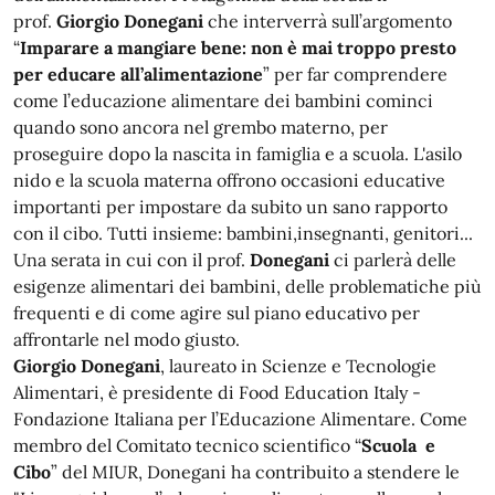
prof.
Giorgio Donegani
che interverrà sull’argomento
“
Imparare a mangiare bene: non è mai troppo presto
per educare all’alimentazione
” per far comprendere
come l’educazione alimentare dei bambini cominci
quando sono ancora nel grembo materno, per
proseguire dopo la nascita in famiglia e a scuola. L'asilo
nido e la scuola materna offrono occasioni educative
importanti per impostare da subito un sano rapporto
con il cibo. Tutti insieme: bambini,insegnanti, genitori...
Una serata in cui con il prof.
Donegani
ci parlerà delle
esigenze alimentari dei bambini, delle problematiche più
frequenti e di come agire sul piano educativo per
affrontarle nel modo giusto.
Giorgio Donegani
, laureato in Scienze e Tecnologie
Alimentari, è presidente di Food Education Italy -
Fondazione Italiana per l’Educazione Alimentare. Come
membro del Comitato tecnico scientifico “
Scuola e
Cibo
” del MIUR, Donegani ha contribuito a stendere le