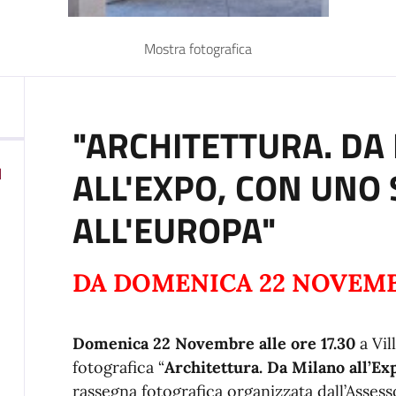
Mostra fotografica
"ARCHITETTURA. DA
ALL'EXPO, CON UNO
N
ALL'EUROPA"
DA DOMENICA 22 NOVEMB
Domenica 22 Novembre alle ore 17.30
a Vil
fotografica “
Architettura. Da Milano all’Ex
rassegna fotografica organizzata dall’Assesso