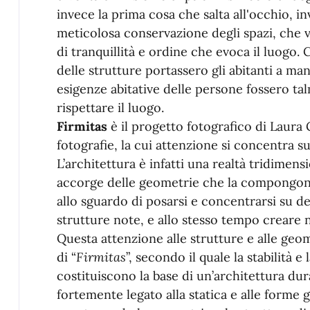
invece la prima cosa che salta all'occhio, inv
meticolosa conservazione degli spazi, che 
di tranquillità e ordine che evoca il luogo. 
delle strutture portassero gli abitanti a man
esigenze abitative delle persone fossero tal
rispettare il luogo.
Firmitas
è il progetto fotografico di Laura G
fotografie, la cui attenzione si concentra su
L’architettura è infatti una realtà tridimens
accorge delle geometrie che la compongono
allo sguardo di posarsi e concentrarsi su d
strutture note, e allo stesso tempo creare n
Questa attenzione alle strutture e alle geo
di “
Firmitas
”, secondo il quale la stabilità e 
costituiscono la base di un’architettura dura
fortemente legato alla statica e alle forme 