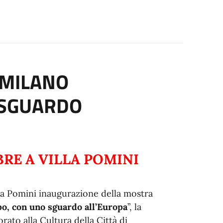
 MILANO
 SGUARDO
RE A VILLA POMINI
la Pomini inaugurazione della mostra
po, con uno sguardo all’Europa
”, la
rato alla Cultura della Città di