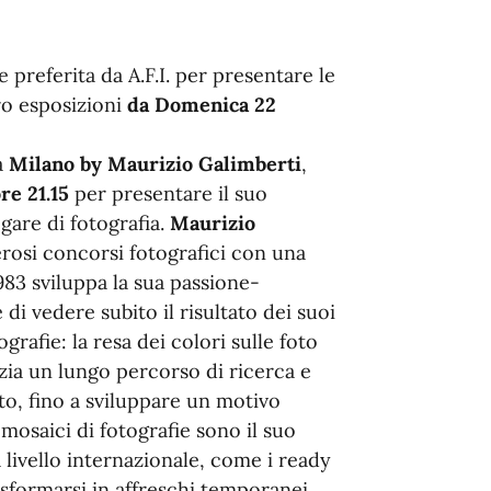
e preferita da A.F.I. per presentare le
ro esposizioni
da Domenica 22
a
Milano by Maurizio Galimberti
,
re 21.15
per presentare il suo
ogare di fotografia.
Maurizio
rosi concorsi fotografici con una
83 sviluppa la sua passione-
di vedere subito il risultato dei suoi
grafie: la resa dei colori sulle foto
zia un lungo percorso di ricerca e
o, fino a sviluppare un motivo
 mosaici di fotografie sono il suo
 livello internazionale, come i ready
sformarsi in affreschi temporanei.