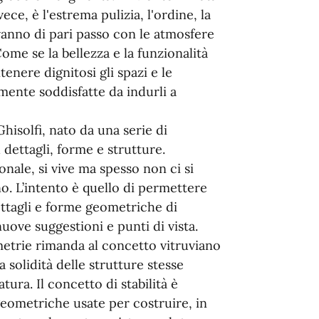
ece, è l'estrema pulizia, l'ordine, la
vanno di pari passo con le atmosfere
Come se la bellezza e la funzionalità
tenere dignitosi gli spazi e le
mente soddisfatte da indurli a
hisolfi, nato da una serie di
 dettagli, forme e strutture.
ionale, si vive ma spesso non ci si
. L’intento è quello di permettere
ettagli e forme geometriche di
uove suggestioni e punti di vista.
metrie rimanda al concetto vitruviano
la solidità delle strutture stesse
tura. Il concetto di stabilità è
geometriche usate per costruire, in