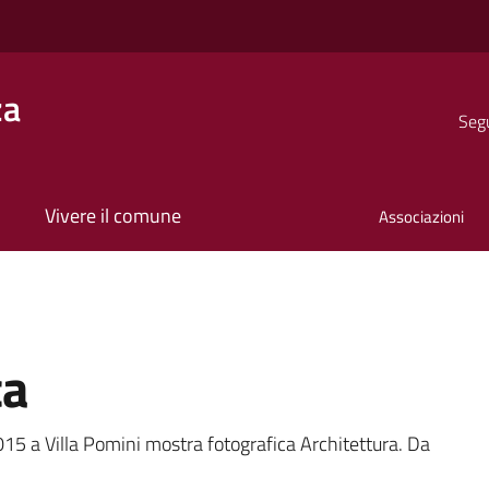
za
Segu
Vivere il comune
Associazioni
ca
a
 a Villa Pomini mostra fotografica Architettura. Da