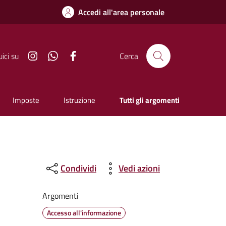
Accedi all'area personale
Instagram
Whatsapp
Facebook
ici su
Cerca
Imposte
Istruzione
Tutti gli argomenti
Condividi
Vedi azioni
Argomenti
Accesso all'informazione