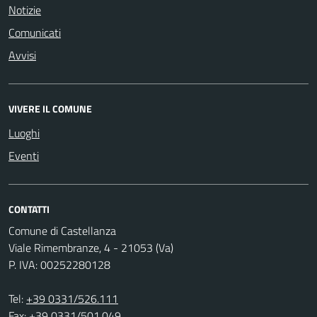
Notizie
Comunicati
Avvisi
VIVERE IL COMUNE
Luoghi
Eventi
CONTATTI
Comune di Castellanza
Viale Rimembranze, 4 - 21053 (Va)
P. IVA: 00252280128
Tel:
+39 0331/526.111
Fax: +39 0331/501.049