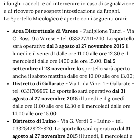
i funghi raccolti e ad intervenire in caso di segnalazione
e di ricovero per sospett intossicazione da funghi.
Lo Sportello Micologico è aperto con i seguenti orari:
Area Distrettuale di Varese
- Padiglione Tanzi - Via
O. Rossi 9 a Varese - tel. 0332277111-240. Lo sportello
sarà operativo
dal 3 agosto al 27 novembre 2015
il
lunedì e il venerdì dalle ore 11.00 alle ore 12.30 e il
mercoledì dalle ore 1400 alle ore 15.00.
Dal 5
settembre al 28 novembre
lo sportello sarà aperto
anche il sabato mattina dalle ore 10.00 alle ore 13.00;
Distretto di Gallarate
- Via L. da Vinci 1 - Gallarate -
tel. 0331709967. Lo sportello sarà operativo
dal 31
agosto al 27 novembre 2015
il lunedì e il giovedì
dalle ore 11.00 alle ore 12.30 e il mercoledì dalle ore
14.00 alle ore 15.00;
Distretto di Luino
- Via G. Verdi 6 - Luino - tel.
0332542822-820. Lo sportello sarà operativo
dal 31
agosto al 27 novembre 201
5 il lunedì, il mercoledì e