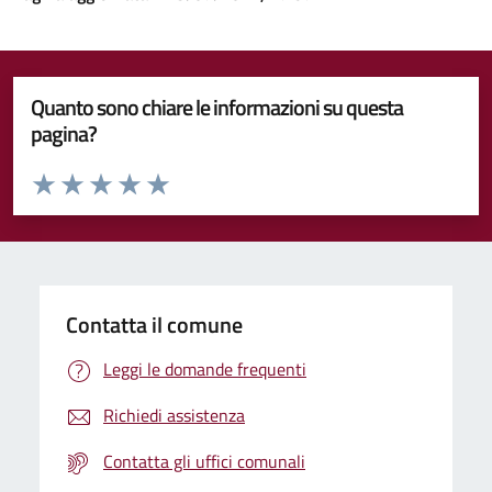
Quanto sono chiare le informazioni su questa
pagina?
Valuta da 1 a 5 stelle la pagina
Valuta 1 stelle su 5
Valuta 2 stelle su 5
Valuta 3 stelle su 5
Valuta 4 stelle su 5
Valuta 5 stelle su 5
Contatta il comune
Leggi le domande frequenti
Richiedi assistenza
Contatta gli uffici comunali