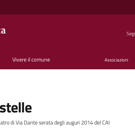
za
Segu
Vivere il comune
Associazioni
stelle
a
tro di Via Dante serata degli auguri 2014 del CAI