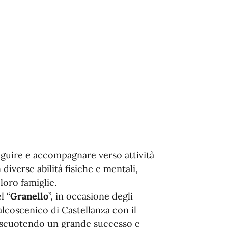
seguire e accompagnare verso attività
diverse abilità fisiche e mentali,
loro famiglie.
l “
Granello
”, in occasione degli
palcoscenico di Castellanza con il
riscuotendo un grande successo e