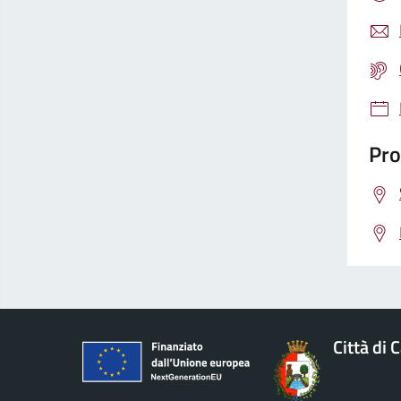
Pro
Città di 