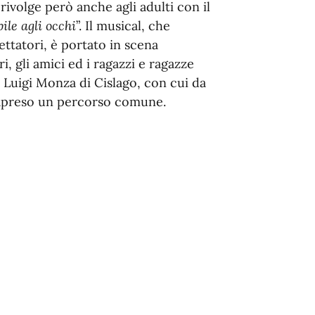
ivolge però anche agli adulti con il
bile agli occhi
”. Il musical, che
ttatori, è portato in scena
ri, gli amici ed i ragazzi e ragazze
Luigi Monza di Cislago, con cui da
trapreso un percorso comune.