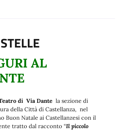
 STELLE
GURI AL
ANTE
 Teatro di Via Dante
la sezione di
ura della Città di Castellanza, nel
o Buon Natale ai Castellanzesi con il
ente tratto dal racconto “
Il piccolo