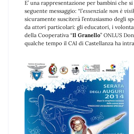
E’ una rappresentazione per bambini che si r
seguente messaggio: “
l’essenziale non è visi
sicuramente susciterà l’entusiasmo degli spe
da
attori
particolari: gli educatori, i volonta
della Cooperativa “
Il Granello
” ONLUS Don 
qualche tempo il CAI di Castellanza ha in