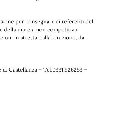
asione per consegnare ai referenti del
ne della marcia non competitiva
cioni in stretta collaborazione, da
 di Castellanza – Tel.0331.526263 –