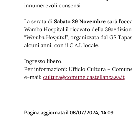
innumerevoli consensi.
La serata di
Sabato 29 Novembre
sarà l’occ
Wamba Hospital il ricavato della 39aedizio
“
Wamba Hospital
”, organizzata dal GS Tapas
alcuni anni, con il C.A.I. locale.
Ingresso libero.
Per informazioni: Ufficio Cultura – Comune
e-mail:
cultura@comune.castellanza.va.it
Pagina aggiornata il 08/07/2024, 14:09