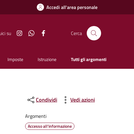
Accedi all'area personale
Instagram
Whatsapp
Facebook
ici su
Cerca
Imposte
Istruzione
Tutti gli argomenti
Condividi
Vedi azioni
Argomenti
Accesso all'informazione