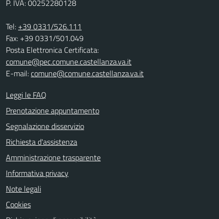
P. IVA: 00252280128
Tel:
+39 0331/526.111
Fax: +39 0331/501.049
Posta Elettronica Certificata:
comune@pec.comune.castellanza.va.it
E-mail:
comune@comune.castellanza.va.it
Leggi le FAQ
Prenotazione appuntamento
Segnalazione disservizio
Richiesta d'assistenza
Amministrazione trasparente
Informativa privacy
Note legali
Cookies