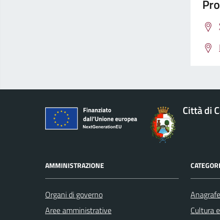
Pro
Città di 
AMMINISTRAZIONE
CATEGORI
Organi di governo
Anagrafe 
Aree amministrative
Cultura 