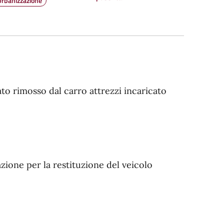
Urbanizzazione
 stato rimosso dal carro attrezzi incaricato
zione per la restituzione del veicolo