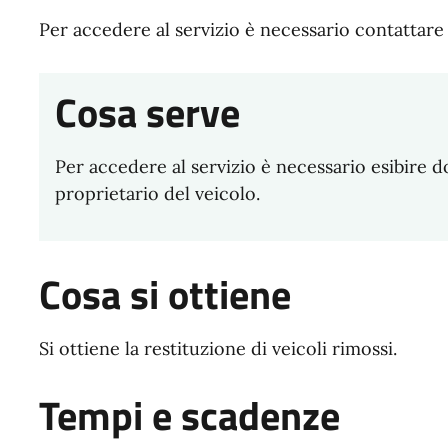
Per accedere al servizio è necessario contattare 
Cosa serve
Per accedere al servizio è necessario esibire d
proprietario del veicolo.
Cosa si ottiene
Si ottiene la restituzione di veicoli rimossi.
Tempi e scadenze