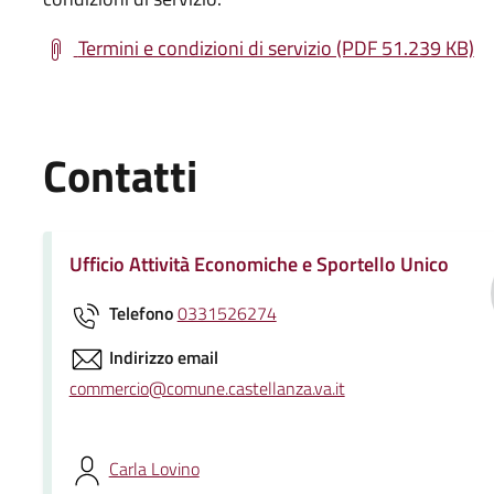
Termini e condizioni di servizio (PDF 51.239 KB)
Contatti
Ufficio Attività Economiche e Sportello Unico
Telefono
0331526274
Indirizzo email
commercio@comune.castellanza.va.it
Carla Lovino