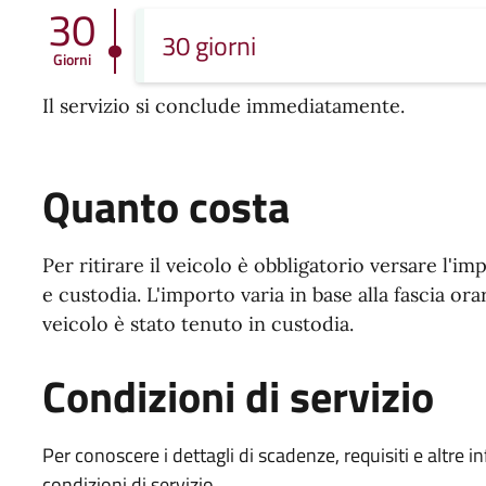
30
30 giorni
Giorni
Il servizio si conclude immediatamente.
Quanto costa
Per ritirare il veicolo è obbligatorio versare l'im
e custodia. L'importo varia in base alla fascia orar
veicolo è stato tenuto in custodia.
Condizioni di servizio
Per conoscere i dettagli di scadenze, requisiti e altre in
condizioni di servizio.