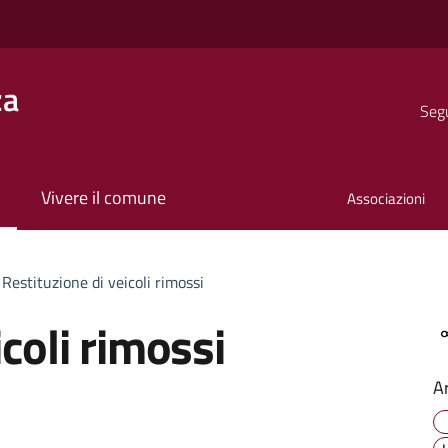
za
Segu
Vivere il comune
Associazioni
Restituzione di veicoli rimossi
coli rimossi
A