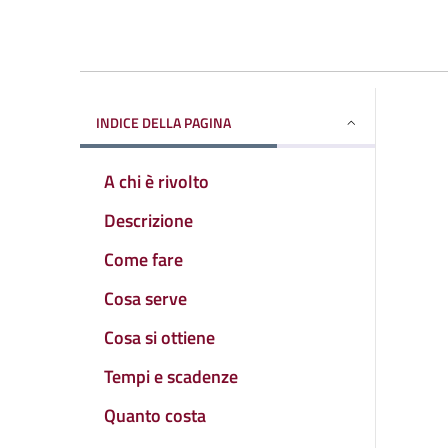
INDICE DELLA PAGINA
A chi è rivolto
Descrizione
Come fare
Cosa serve
Cosa si ottiene
Tempi e scadenze
Quanto costa