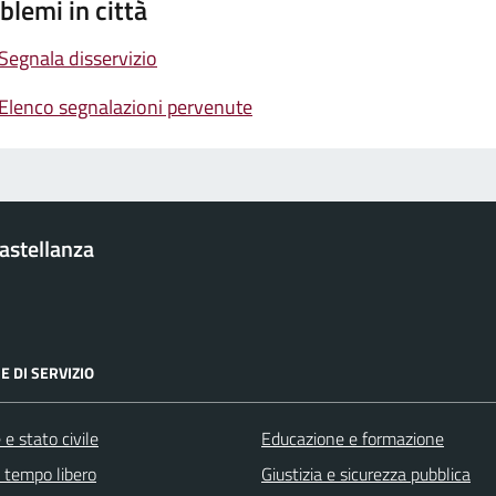
blemi in città
Segnala disservizio
Elenco segnalazioni pervenute
Castellanza
E DI SERVIZIO
e stato civile
Educazione e formazione
e tempo libero
Giustizia e sicurezza pubblica