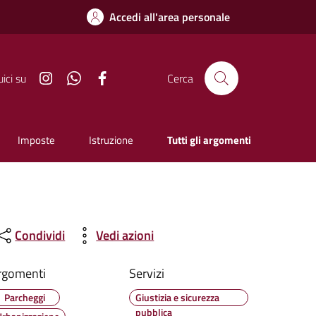
Accedi all'area personale
Instagram
Whatsapp
Facebook
ici su
Cerca
Imposte
Istruzione
Tutti gli argomenti
Condividi
Vedi azioni
rgomenti
Servizi
Parcheggi
Giustizia e sicurezza
pubblica