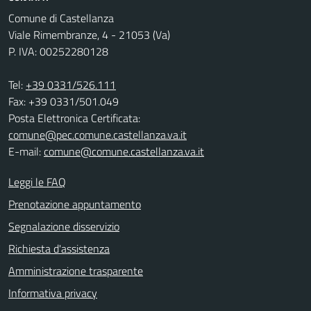
Comune di Castellanza
Viale Rimembranze, 4 - 21053 (Va)
P. IVA: 00252280128
Tel:
+39 0331/526.111
Fax: +39 0331/501.049
Posta Elettronica Certificata:
comune@pec.comune.castellanza.va.it
E-mail:
comune@comune.castellanza.va.it
Leggi le FAQ
Prenotazione appuntamento
Segnalazione disservizio
Richiesta d'assistenza
Amministrazione trasparente
Informativa privacy