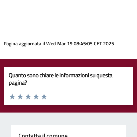
Pagina aggiornata il Wed Mar 19 08:45:05 CET 2025
Quanto sono chiare le informazioni su questa
pagina?
Valuta da 1 a 5 stelle la pagina
Valuta 1 stelle su 5
Valuta 2 stelle su 5
Valuta 3 stelle su 5
Valuta 4 stelle su 5
Valuta 5 stelle su 5
Contatta il comune