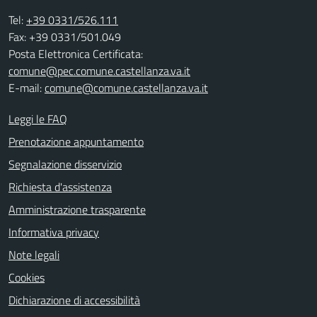
Tel:
+39 0331/526.111
Fax: +39 0331/501.049
Posta Elettronica Certificata:
comune@pec.comune.castellanza.va.it
E-mail:
comune@comune.castellanza.va.it
Leggi le FAQ
Prenotazione appuntamento
Segnalazione disservizio
Richiesta d'assistenza
Amministrazione trasparente
Informativa privacy
Note legali
Cookies
Dichiarazione di accessibilità