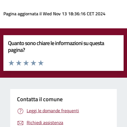
Pagina aggiornata il Wed Nov 13 18:36:16 CET 2024
Quanto sono chiare le informazioni su questa
pagina?
Valuta da 1 a 5 stelle la pagina
Valuta 1 stelle su 5
Valuta 2 stelle su 5
Valuta 3 stelle su 5
Valuta 4 stelle su 5
Valuta 5 stelle su 5
Contatta il comune
Leggi le domande frequenti
Richiedi assistenza