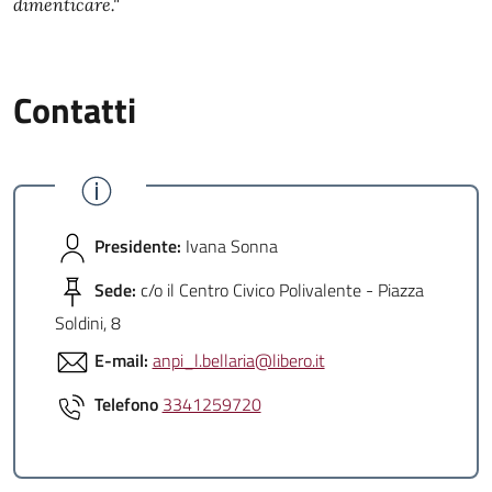
dimenticare."
Contatti
Presidente:
Ivana Sonna
Sede:
c/o il Centro Civico Polivalente - Piazza
Soldini, 8
E-mail:
anpi_l.bellaria@libero.it
Telefono
3341259720